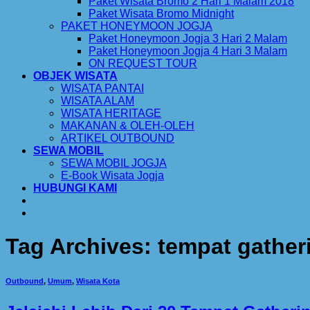
Paket Wisata Bromo 2 Hari 1 Malam 2018
Paket Wisata Bromo Midnight
PAKET HONEYMOON JOGJA
Paket Honeymoon Jogja 3 Hari 2 Malam
Paket Honeymoon Jogja 4 Hari 3 Malam
ON REQUEST TOUR
OBJEK WISATA
WISATA PANTAI
WISATA ALAM
WISATA HERITAGE
MAKANAN & OLEH-OLEH
ARTIKEL OUTBOUND
SEWA MOBIL
SEWA MOBIL JOGJA
E-Book Wisata Jogja
HUBUNGI KAMI
Tag Archives:
tempat gather
Outbound
,
Umum
,
Wisata Kota