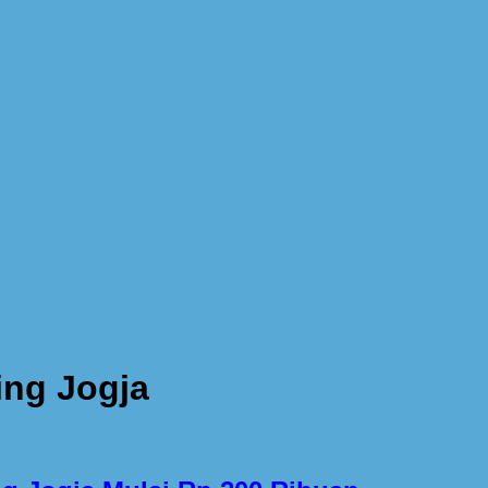
ing Jogja