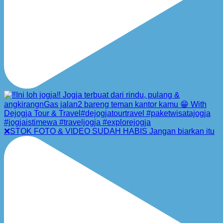
❌STOK FOTO & VIDEO SUDAH HABIS Jangan biarkan itu