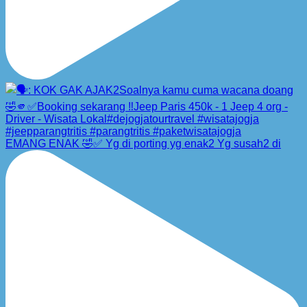
EMANG ENAK 🤣✅ Yg di porting yg enak2 Yg susah2 di