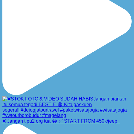
❌ Jangan tipu2 org tua 😂 ✅ START FROM 450k/jeep .