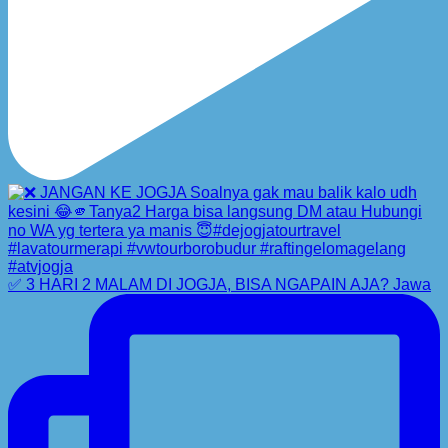
✅ 3 HARI 2 MALAM DI JOGJA, BISA NGAPAIN AJA? Jawa