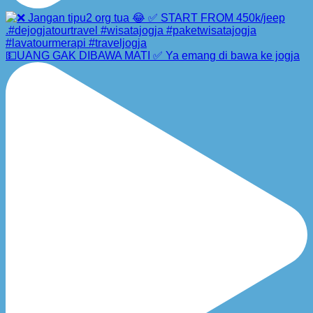
💵UANG GAK DIBAWA MATI ✅ Ya emang di bawa ke jogja