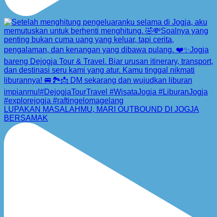
LUPAKAN MASALAHMU, MARI OUTBOUND DI JOGJA
BERSAMAK