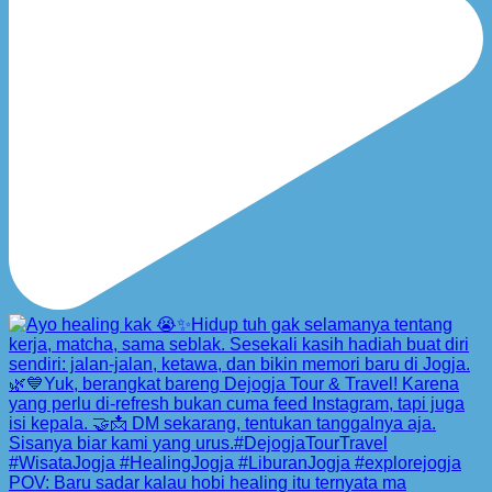
POV: Baru sadar kalau hobi healing itu ternyata ma