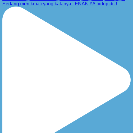
Sedang menikmati yang katanya : ENAK YA hidup di J