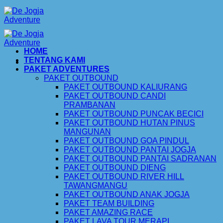
Skip
to
content
HOME
TENTANG KAMI
PAKET ADVENTURES
PAKET OUTBOUND
PAKET OUTBOUND KALIURANG
PAKET OUTBOUND CANDI
PRAMBANAN
PAKET OUTBOUND PUNCAK BECICI
PAKET OUTBOUND HUTAN PINUS
MANGUNAN
PAKET OUTBOUND GOA PINDUL
PAKET OUTBOUND PANTAI JOGJA
PAKET OUTBOUND PANTAI SADRANAN
PAKET OUTBOUND DIENG
PAKET OUTBOUND RIVER HILL
TAWANGMANGU
PAKET OUTBOUND ANAK JOGJA
PAKET TEAM BUILDING
PAKET AMAZING RACE
PAKET LAVA TOUR MERAPI