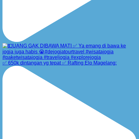
✅ 650k dintangan yg tepat ✅ Rafting Elo Magelang: