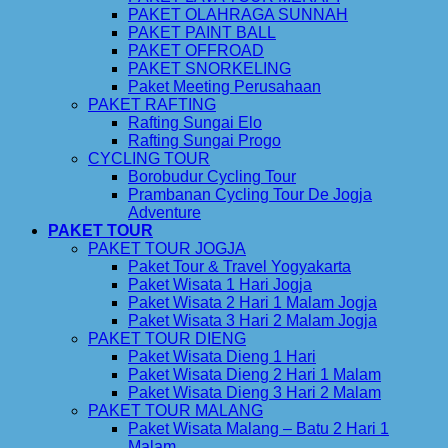
PAKET OLAHRAGA SUNNAH
PAKET PAINT BALL
PAKET OFFROAD
PAKET SNORKELING
Paket Meeting Perusahaan
PAKET RAFTING
Rafting Sungai Elo
Rafting Sungai Progo
CYCLING TOUR
Borobudur Cycling Tour
Prambanan Cycling Tour De Jogja
Adventure
PAKET TOUR
PAKET TOUR JOGJA
Paket Tour & Travel Yogyakarta
Paket Wisata 1 Hari Jogja
Paket Wisata 2 Hari 1 Malam Jogja
Paket Wisata 3 Hari 2 Malam Jogja
PAKET TOUR DIENG
Paket Wisata Dieng 1 Hari
Paket Wisata Dieng 2 Hari 1 Malam
Paket Wisata Dieng 3 Hari 2 Malam
PAKET TOUR MALANG
Paket Wisata Malang – Batu 2 Hari 1
Malam