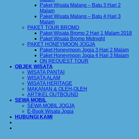
Paket Wisata Malang – Batu 3 Hari 2
Malam
Paket Wisata Malang – Batu 4 Hari 3
Malam
PAKET TOUR BROMO
Paket Wisata Bromo 2 Hari 1 Malam 2018
Paket Wisata Bromo Midnight
PAKET HONEYMOON JOGJA
Paket Honeymoon Jogja 3 Hari 2 Malam
Paket Honeymoon Jogja 4 Hari 3 Malam
ON REQUEST TOUR
OBJEK WISATA
WISATA PANTAI
WISATA ALAM
WISATA HERITAGE
MAKANAN & OLEH-OLEH
ARTIKEL OUTBOUND
SEWA MOBIL
SEWA MOBIL JOGJA
E-Book Wisata Jogja
HUBUNGI KAMI