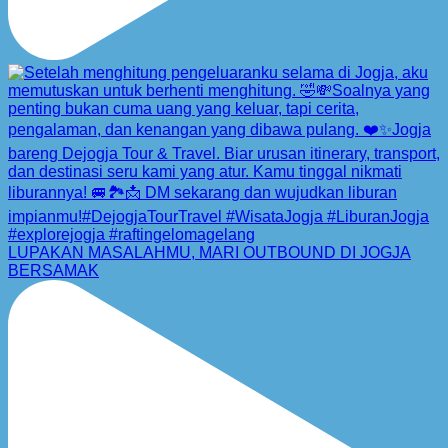
LUPAKAN MASALAHMU, MARI OUTBOUND DI JOGJA
BERSAMAK