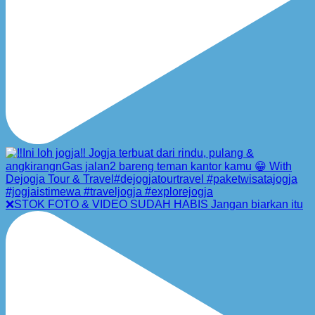
❌STOK FOTO & VIDEO SUDAH HABIS Jangan biarkan itu