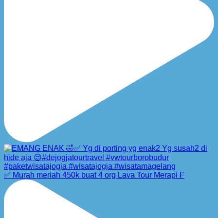
✅ Murah meriah 450k buat 4 org Lava Tour Merapi F