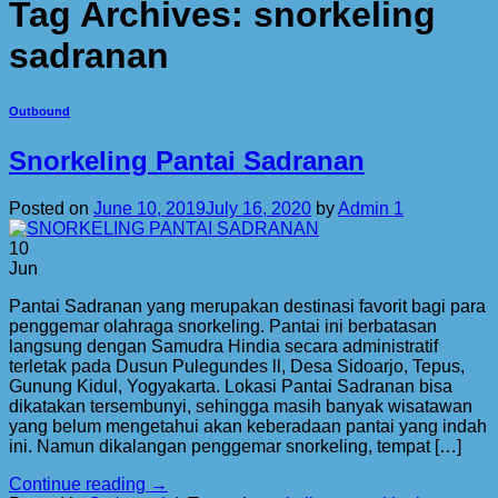
Tag Archives:
snorkeling
sadranan
Outbound
Snorkeling Pantai Sadranan
Posted on
June 10, 2019
July 16, 2020
by
Admin 1
10
Jun
Pantai Sadranan yang merupakan destinasi favorit bagi para
penggemar olahraga snorkeling. Pantai ini berbatasan
langsung dengan Samudra Hindia secara administratif
terletak pada Dusun Pulegundes ll, Desa Sidoarjo, Tepus,
Gunung Kidul, Yogyakarta. Lokasi Pantai Sadranan bisa
dikatakan tersembunyi, sehingga masih banyak wisatawan
yang belum mengetahui akan keberadaan pantai yang indah
ini. Namun dikalangan penggemar snorkeling, tempat […]
Continue reading
→