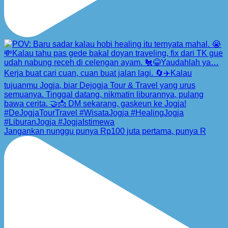
Jangankan nunggu punya Rp100 juta pertama, punya R