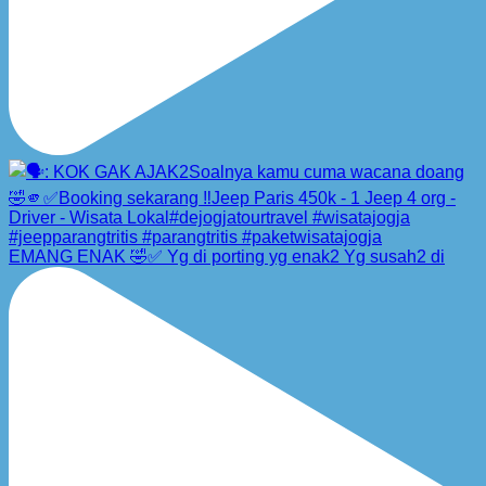
EMANG ENAK 🤣✅ Yg di porting yg enak2 Yg susah2 di