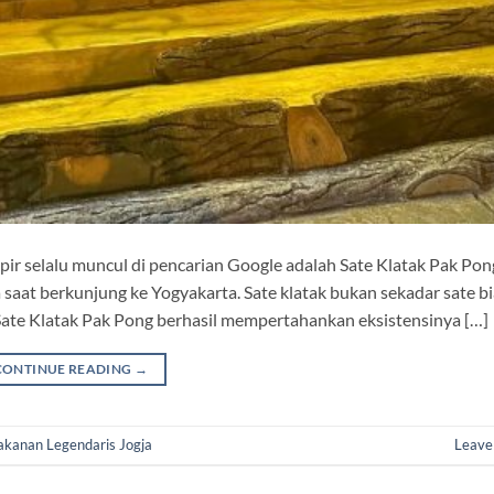
pir selalu muncul di pencarian Google adalah Sate Klatak Pak Pon
a saat berkunjung ke Yogyakarta. Sate klatak bukan sekadar sate bi
Sate Klatak Pak Pong berhasil mempertahankan eksistensinya […]
CONTINUE READING
→
akanan Legendaris Jogja
Leave