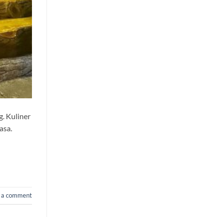
g. Kuliner
asa.
 a comment