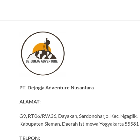
PT. Dejogja Adventure Nusantara
ALAMAT:
G9, RT.06/RW.36, Dayakan, Sardonoharjo, Kec. Ngaglik,
Kabupaten Sleman, Daerah Istimewa Yogyakarta 55581
TELPON: