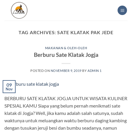
Skip
to
content
TAG ARCHIVES:
SATE KLATAK PAK JEDE
MAKANAN & OLEH-OLEH
Berburu Sate Klatak Jogja
POSTED ON
NOVEMBER 9, 2019
BY
ADMIN 1
09
Nov
BERBURU SATE KLATAK JOGJA UNTUK WISATA KULINER
SPESIAL KAMU Siapa yang belum pernah menikmati sate
klatak di Jogja? Well, jika kamu adalah salah satunya, sudah
waktunya untuk meluangkan waktu berburu daging kambing
dengan tusukan jeruji besi dan bumbu seadanya, namun