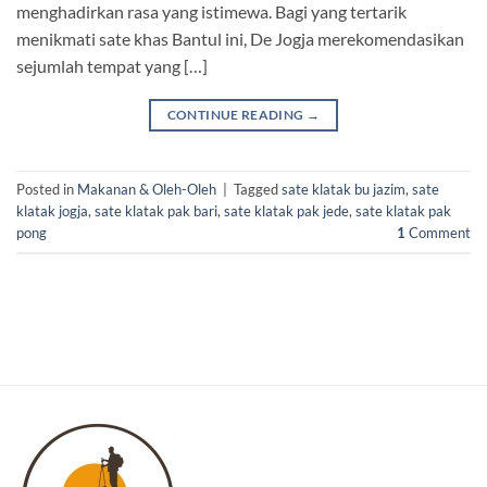
menghadirkan rasa yang istimewa. Bagi yang tertarik
menikmati sate khas Bantul ini, De Jogja merekomendasikan
sejumlah tempat yang […]
CONTINUE READING
→
Posted in
Makanan & Oleh-Oleh
|
Tagged
sate klatak bu jazim
,
sate
klatak jogja
,
sate klatak pak bari
,
sate klatak pak jede
,
sate klatak pak
pong
1
Comment