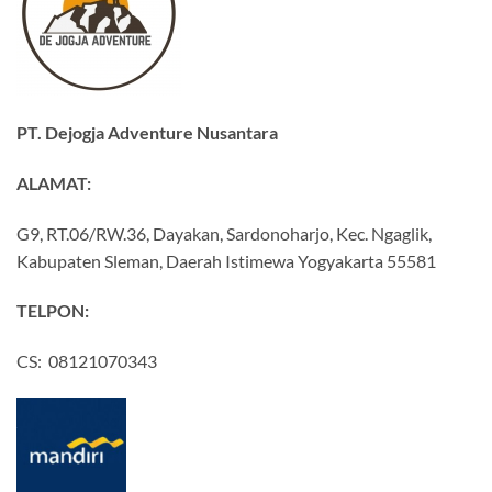
PT. Dejogja Adventure Nusantara
ALAMAT:
G9, RT.06/RW.36, Dayakan, Sardonoharjo, Kec. Ngaglik,
Kabupaten Sleman, Daerah Istimewa Yogyakarta 55581
TELPON:
CS: 08121070343