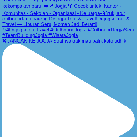
❌ JANGAN KE JOGJA Soalnya gak mau balik kalo udh k