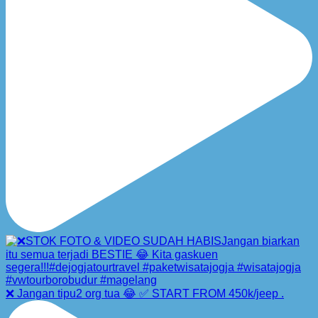
❌ Jangan tipu2 org tua 😂 ✅ START FROM 450k/jeep .