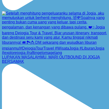
LUPAKAN MASALAHMU, MARI OUTBOUND DI JOGJA
BERSAMAK