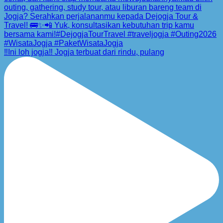
‼️Ini loh jogja‼️ Jogja terbuat dari rindu, pulang