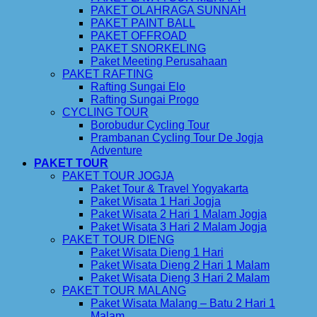
PAKET OLAHRAGA SUNNAH
PAKET PAINT BALL
PAKET OFFROAD
PAKET SNORKELING
Paket Meeting Perusahaan
PAKET RAFTING
Rafting Sungai Elo
Rafting Sungai Progo
CYCLING TOUR
Borobudur Cycling Tour
Prambanan Cycling Tour De Jogja
Adventure
PAKET TOUR
PAKET TOUR JOGJA
Paket Tour & Travel Yogyakarta
Paket Wisata 1 Hari Jogja
Paket Wisata 2 Hari 1 Malam Jogja
Paket Wisata 3 Hari 2 Malam Jogja
PAKET TOUR DIENG
Paket Wisata Dieng 1 Hari
Paket Wisata Dieng 2 Hari 1 Malam
Paket Wisata Dieng 3 Hari 2 Malam
PAKET TOUR MALANG
Paket Wisata Malang – Batu 2 Hari 1
Malam