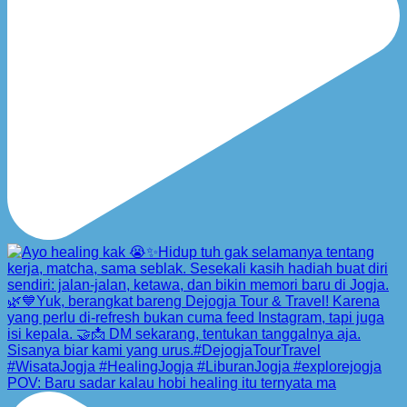
POV: Baru sadar kalau hobi healing itu ternyata ma