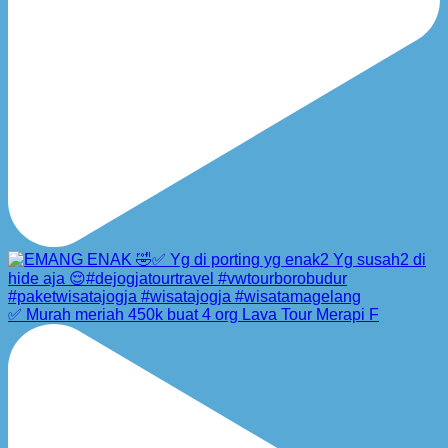
✅ Murah meriah 450k buat 4 org Lava Tour Merapi F