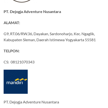
PT. Dejogja Adventure Nusantara
ALAMAT:
G9, RT.06/RW.36, Dayakan, Sardonoharjo, Kec. Ngaglik,
Kabupaten Sleman, Daerah Istimewa Yogyakarta 55581
TELPON:
CS: 08121070343
PT. Dejogja Adventure Nusantara