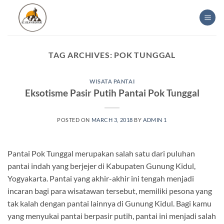
Skip
to
content
TAG ARCHIVES:
POK TUNGGAL
WISATA PANTAI
Eksotisme Pasir Putih Pantai Pok Tunggal
POSTED ON
MARCH 3, 2018
BY
ADMIN 1
Pantai Pok Tunggal merupakan salah satu dari puluhan
pantai indah yang berjejer di Kabupaten Gunung Kidul,
Yogyakarta. Pantai yang akhir-akhir ini tengah menjadi
incaran bagi para wisatawan tersebut, memiliki pesona yang
tak kalah dengan pantai lainnya di Gunung Kidul. Bagi kamu
yang menyukai pantai berpasir putih, pantai ini menjadi salah