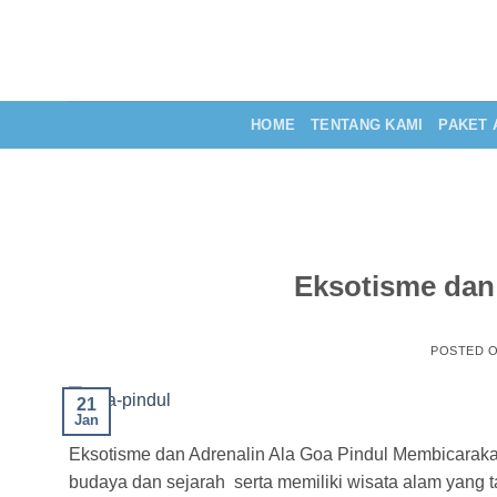
Skip
to
content
HOME
TENTANG KAMI
PAKET 
Eksotisme dan 
POSTED 
21
Jan
Eksotisme dan Adrenalin Ala Goa Pindul Membicaraka
budaya dan sejarah serta memiliki wisata alam yang ta