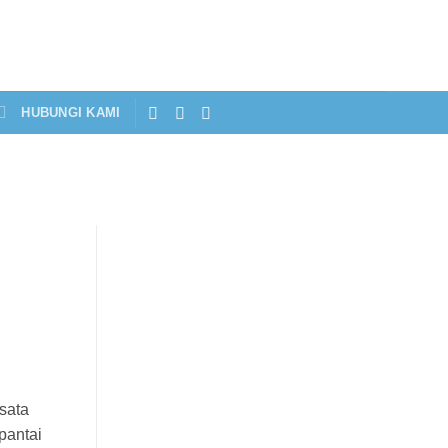
HUBUNGI KAMI
sata
pantai