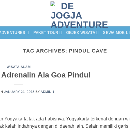
ADVENTURES
PAKET TOUR
OBJEK WISATA
SEWA MOBIL
TAG ARCHIVES:
PINDUL CAVE
WISATA ALAM
Adrenalin Ala Goa Pindul
ON
JANUARY 21, 2018
BY
ADMIN 1
n Yogyakarta tak ada habisnya. Yogyakarta terkenal dengan wi
k kalah indahnya dengan di daerah lain. Selain memiliki garis 