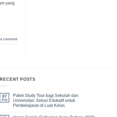
lam yang
 a comment
RECENT POSTS
Paket Study Tour bagi Sekolah dan
07
Aug
Universitas: Solusi Edukatif untuk
Pembelajaran di Luar Kelas
No
Comments