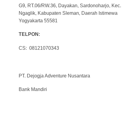
G9, RT.06/RW.36, Dayakan, Sardonoharjo, Kec.
Ngaglik, Kabupaten Sleman, Daerah Istimewa
Yogyakarta 55581
TELPON:
CS: 08121070343
PT. Dejogja Adventure Nusantara
Bank Mandiri