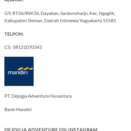
G9, RT.06/RW.36, Dayakan, Sardonoharjo, Kec. Ngaglik,
Kabupaten Sleman, Daerah Istimewa Yogyakarta 55581
TELPON:
CS: 08121070343
PT. Dejogja Adventure Nusantara
Bank Mandiri
DEJOGJA ADVENTURE ON INSTAGRAM