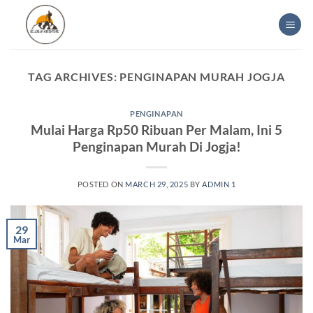
Skip
to
content
TAG ARCHIVES:
PENGINAPAN MURAH JOGJA
PENGINAPAN
Mulai Harga Rp50 Ribuan Per Malam, Ini 5
Penginapan Murah Di Jogja!
POSTED ON
MARCH 29, 2025
BY
ADMIN 1
29
Mar