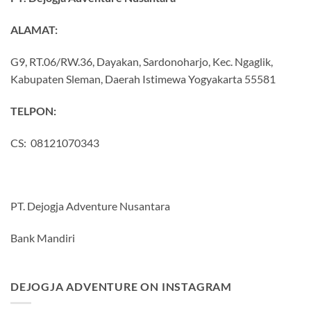
ALAMAT:
G9, RT.06/RW.36, Dayakan, Sardonoharjo, Kec. Ngaglik,
Kabupaten Sleman, Daerah Istimewa Yogyakarta 55581
TELPON:
CS: 08121070343
PT. Dejogja Adventure Nusantara
Bank Mandiri
DEJOGJA ADVENTURE ON INSTAGRAM