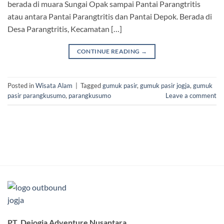
berada di muara Sungai Opak sampai Pantai Parangtritis
atau antara Pantai Parangtritis dan Pantai Depok. Berada di
Desa Parangtritis, Kecamatan […]
CONTINUE READING
→
Posted in
Wisata Alam
|
Tagged
gumuk pasir
,
gumuk pasir jogja
,
gumuk
pasir parangkusumo
,
parangkusumo
Leave a comment
PT. Dejogja Adventure Nusantara