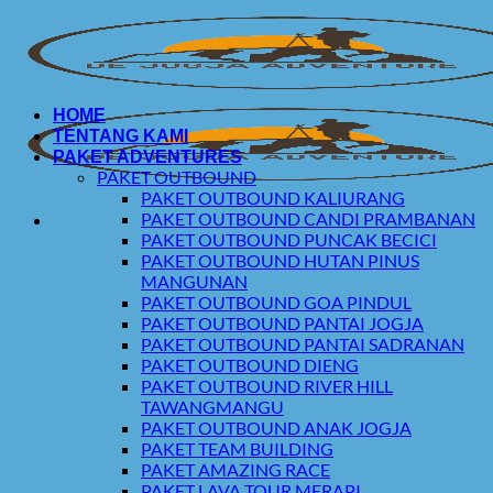
Skip
to
content
HOME
TENTANG KAMI
PAKET ADVENTURES
PAKET OUTBOUND
PAKET OUTBOUND KALIURANG
PAKET OUTBOUND CANDI PRAMBANAN
PAKET OUTBOUND PUNCAK BECICI
PAKET OUTBOUND HUTAN PINUS
MANGUNAN
PAKET OUTBOUND GOA PINDUL
PAKET OUTBOUND PANTAI JOGJA
PAKET OUTBOUND PANTAI SADRANAN
PAKET OUTBOUND DIENG
PAKET OUTBOUND RIVER HILL
TAWANGMANGU
PAKET OUTBOUND ANAK JOGJA
PAKET TEAM BUILDING
PAKET AMAZING RACE
PAKET LAVA TOUR MERAPI