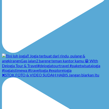
❌STOK FOTO & VIDEO SUDAH HABIS Jangan biarkan itu