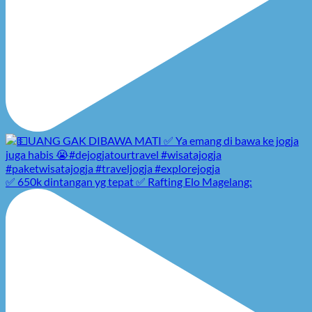
✅ 650k dintangan yg tepat ✅ Rafting Elo Magelang: