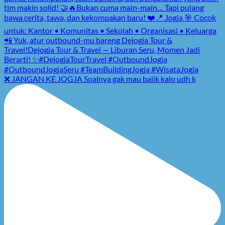
❌ JANGAN KE JOGJA Soalnya gak mau balik kalo udh k