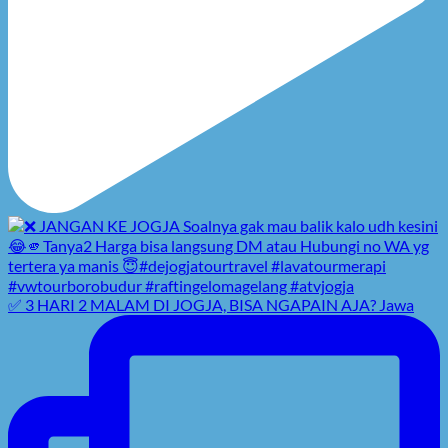
✅ 3 HARI 2 MALAM DI JOGJA, BISA NGAPAIN AJA? Jawa