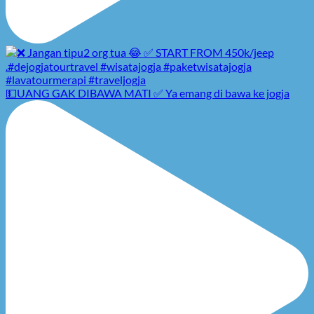
💵UANG GAK DIBAWA MATI ✅ Ya emang di bawa ke jogja