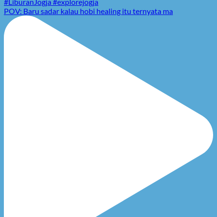
POV: Baru sadar kalau hobi healing itu ternyata ma