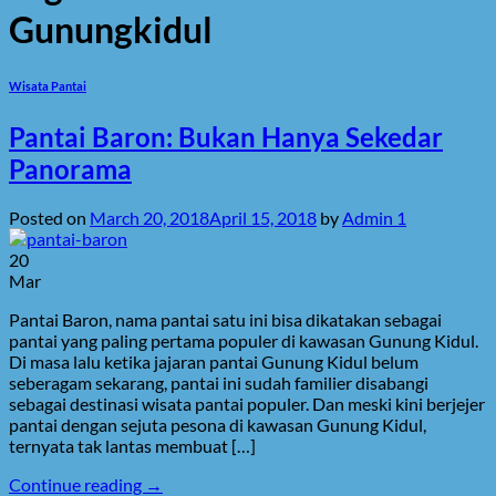
Gunungkidul
Wisata Pantai
Pantai Baron: Bukan Hanya Sekedar
Panorama
Posted on
March 20, 2018
April 15, 2018
by
Admin 1
20
Mar
Pantai Baron, nama pantai satu ini bisa dikatakan sebagai
pantai yang paling pertama populer di kawasan Gunung Kidul.
Di masa lalu ketika jajaran pantai Gunung Kidul belum
seberagam sekarang, pantai ini sudah familier disabangi
sebagai destinasi wisata pantai populer. Dan meski kini berjejer
pantai dengan sejuta pesona di kawasan Gunung Kidul,
ternyata tak lantas membuat […]
Continue reading
→