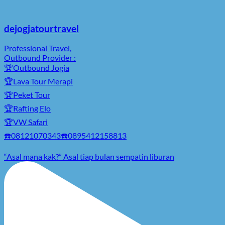
dejogjatourtravel
Professional Travel,
Outbound Provider :
🏆Outbound Jogja
🏆Lava Tour Merapi
🏆Peket Tour
🏆Rafting Elo
🏆VW Safari
☎️08121070343☎️0895412158813
“Asal mana kak?” Asal tiap bulan sempatin liburan