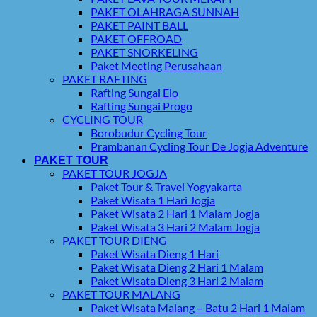
PAKET OLAHRAGA SUNNAH
PAKET PAINT BALL
PAKET OFFROAD
PAKET SNORKELING
Paket Meeting Perusahaan
PAKET RAFTING
Rafting Sungai Elo
Rafting Sungai Progo
CYCLING TOUR
Borobudur Cycling Tour
Prambanan Cycling Tour De Jogja Adventure
PAKET TOUR
PAKET TOUR JOGJA
Paket Tour & Travel Yogyakarta
Paket Wisata 1 Hari Jogja
Paket Wisata 2 Hari 1 Malam Jogja
Paket Wisata 3 Hari 2 Malam Jogja
PAKET TOUR DIENG
Paket Wisata Dieng 1 Hari
Paket Wisata Dieng 2 Hari 1 Malam
Paket Wisata Dieng 3 Hari 2 Malam
PAKET TOUR MALANG
Paket Wisata Malang – Batu 2 Hari 1 Malam