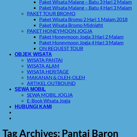
Paket Wisata Malang – Batu 3 Hari 2 Malam
Paket Wisata Malang – Batu 4 Hari 3 Malam
PAKET TOUR BROMO
Paket Wisata Bromo 2 Hari 1 Malam 2018
Paket Wisata Bromo Midnight
PAKET HONEYMOON JOGJA
Paket Honeymoon Jogja 3 Hari 2 Malam
Paket Honeymoon Jogja 4 Hari 3 Malam
ON REQUEST TOUR
OBJEK WISATA
WISATA PANTAI
WISATA ALAM
WISATA HERITAGE
MAKANAN & OLEH-OLEH
ARTIKEL OUTBOUND
SEWA MOBIL
SEWA MOBIL JOGJA
E-Book Wisata Jogja
HUBUNGI KAMI
Tag Archives:
Pantai Baron