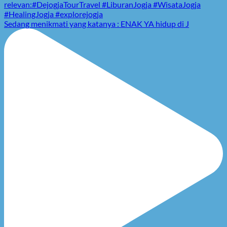
Sedang menikmati yang katanya : ENAK YA hidup di J