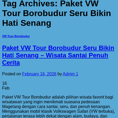
Tag Archives:
Paket VW
Tour Borobudur Seru Bikin
Hati Senang
VW Tour Borobudur
Paket VW Tour Borobudur Seru Bikin
Hati Senang – Wisata Santai Penuh
Cerita
Posted on
February 16, 2026
by
Admin 1
16
Feb
Paket VW Tour Borobudur adalah pilihan wisata favorit bagi
wisatawan yang ingin menikmati suasana pedesaan
Magelang dengan cara santai, seru, dan penuh kenangan.
Menggunakan mobil klasik Volkswagen Safari (VW terbuka),
perjalanan terasa lebih dekat dengan alam, budaya, dan