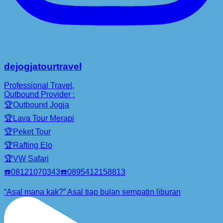
dejogjatourtravel
Professional Travel,
Outbound Provider :
🏆Outbound Jogja
🏆Lava Tour Merapi
🏆Peket Tour
🏆Rafting Elo
🏆VW Safari
☎️08121070343☎️0895412158813
“Asal mana kak?” Asal tiap bulan sempatin liburan