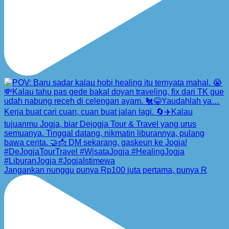
Jangankan nunggu punya Rp100 juta pertama, punya R