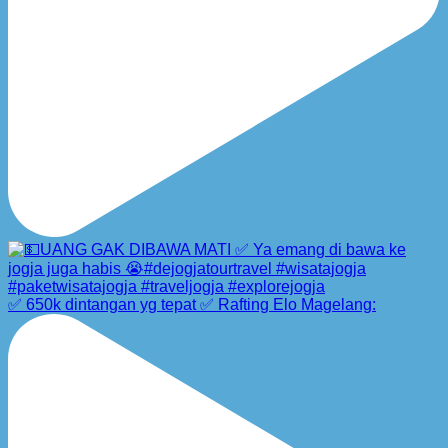
✅ 650k dintangan yg tepat ✅ Rafting Elo Magelang: