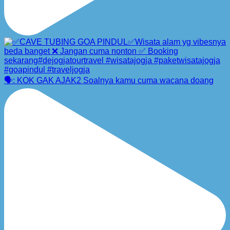
🗣️: KOK GAK AJAK2 Soalnya kamu cuma wacana doang