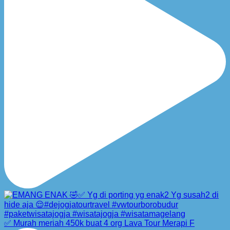
✅ Murah meriah 450k buat 4 org Lava Tour Merapi F