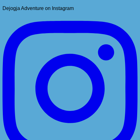
Dejogja Adventure on Instagram