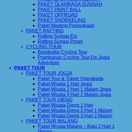
PAKET OLAHRAGA SUNNAH
PAKET PAINT BALL
PAKET OFFROAD
PAKET SNORKELING
Paket Meeting Perusahaan
PAKET RAFTING
Rafting Sungai Elo
Rafting Sungai Progo
CYCLING TOUR
Borobudur Cycling Tour
Prambanan Cycling Tour De Jogja
Adventure
PAKET TOUR
PAKET TOUR JOGJA
Paket Tour & Travel Yogyakarta
Paket Wisata 1 Hari Jogja
Paket Wisata 2 Hari 1 Malam Jogja
Paket Wisata 3 Hari 2 Malam Jogja
PAKET TOUR DIENG
Paket Wisata Dieng 1 Hari
Paket Wisata Dieng 2 Hari 1 Malam
Paket Wisata Dieng 3 Hari 2 Malam
PAKET TOUR MALANG
Paket Wisata Malang – Batu 2 Hari 1
Malam