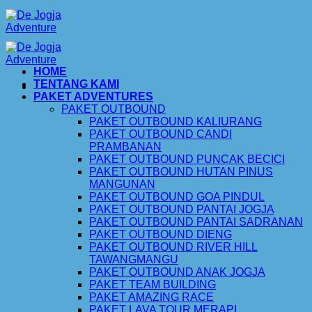
Skip
to
content
HOME
TENTANG KAMI
PAKET ADVENTURES
PAKET OUTBOUND
PAKET OUTBOUND KALIURANG
PAKET OUTBOUND CANDI
PRAMBANAN
PAKET OUTBOUND PUNCAK BECICI
PAKET OUTBOUND HUTAN PINUS
MANGUNAN
PAKET OUTBOUND GOA PINDUL
PAKET OUTBOUND PANTAI JOGJA
PAKET OUTBOUND PANTAI SADRANAN
PAKET OUTBOUND DIENG
PAKET OUTBOUND RIVER HILL
TAWANGMANGU
PAKET OUTBOUND ANAK JOGJA
PAKET TEAM BUILDING
PAKET AMAZING RACE
PAKET LAVA TOUR MERAPI