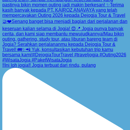
‼️Ini loh jogja‼️ Jogja terbuat dari rindu, pulang