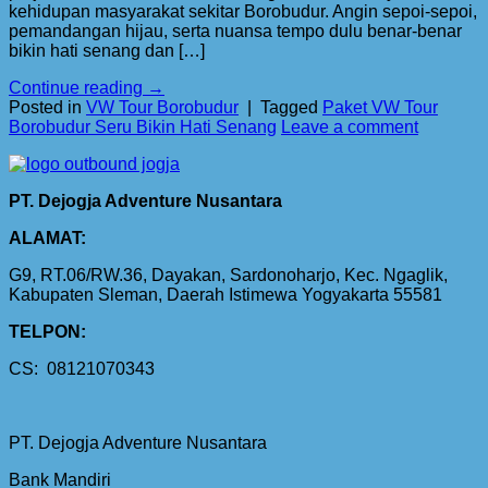
kehidupan masyarakat sekitar Borobudur. Angin sepoi-sepoi,
pemandangan hijau, serta nuansa tempo dulu benar-benar
bikin hati senang dan […]
Continue reading
→
Posted in
VW Tour Borobudur
|
Tagged
Paket VW Tour
Borobudur Seru Bikin Hati Senang
Leave a comment
PT. Dejogja Adventure Nusantara
ALAMAT:
G9, RT.06/RW.36, Dayakan, Sardonoharjo, Kec. Ngaglik,
Kabupaten Sleman, Daerah Istimewa Yogyakarta 55581
TELPON:
CS: 08121070343
PT. Dejogja Adventure Nusantara
Bank Mandiri