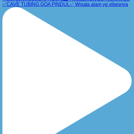
✅CAVE TUBING GOA PINDUL✅ Wisata alam yg vibesnya