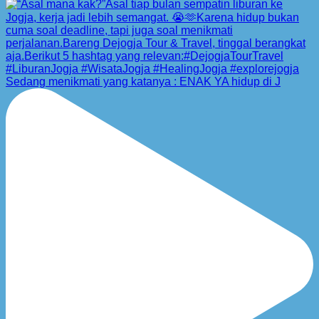
Sedang menikmati yang katanya : ENAK YA hidup di J