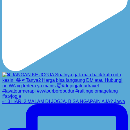
✅ 3 HARI 2 MALAM DI JOGJA, BISA NGAPAIN AJA? Jawa