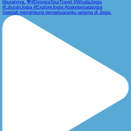
Setelah menghitung pengeluaranku selama di Jogja,