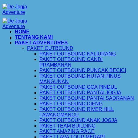
Skip
to
content
HOME
TENTANG KAMI
PAKET ADVENTURES
PAKET OUTBOUND
PAKET OUTBOUND KALIURANG
PAKET OUTBOUND CANDI
PRAMBANAN
PAKET OUTBOUND PUNCAK BECICI
PAKET OUTBOUND HUTAN PINUS
MANGUNAN
PAKET OUTBOUND GOA PINDUL
PAKET OUTBOUND PANTAI JOGJA
PAKET OUTBOUND PANTAI SADRANAN
PAKET OUTBOUND DIENG
PAKET OUTBOUND RIVER HILL
TAWANGMANGU
PAKET OUTBOUND ANAK JOGJA
PAKET TEAM BUILDING
PAKET AMAZING RACE
PAKET LAVA TOUR MERAPI