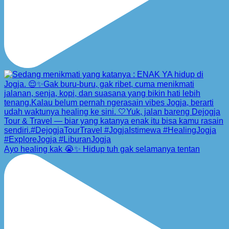
Ayo healing kak 😭✨ Hidup tuh gak selamanya tentan