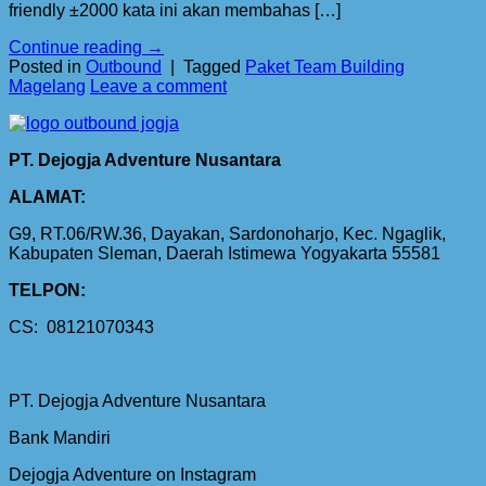
friendly ±2000 kata ini akan membahas […]
Continue reading
→
Posted in
Outbound
|
Tagged
Paket Team Building
Magelang
Leave a comment
PT. Dejogja Adventure Nusantara
ALAMAT:
G9, RT.06/RW.36, Dayakan, Sardonoharjo, Kec. Ngaglik,
Kabupaten Sleman, Daerah Istimewa Yogyakarta 55581
TELPON:
CS: 08121070343
PT. Dejogja Adventure Nusantara
Bank Mandiri
Dejogja Adventure on Instagram