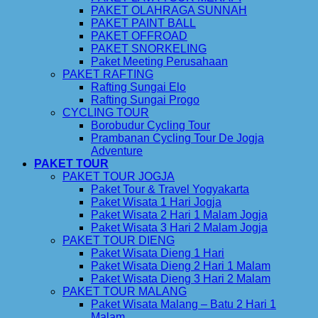
PAKET OLAHRAGA SUNNAH
PAKET PAINT BALL
PAKET OFFROAD
PAKET SNORKELING
Paket Meeting Perusahaan
PAKET RAFTING
Rafting Sungai Elo
Rafting Sungai Progo
CYCLING TOUR
Borobudur Cycling Tour
Prambanan Cycling Tour De Jogja
Adventure
PAKET TOUR
PAKET TOUR JOGJA
Paket Tour & Travel Yogyakarta
Paket Wisata 1 Hari Jogja
Paket Wisata 2 Hari 1 Malam Jogja
Paket Wisata 3 Hari 2 Malam Jogja
PAKET TOUR DIENG
Paket Wisata Dieng 1 Hari
Paket Wisata Dieng 2 Hari 1 Malam
Paket Wisata Dieng 3 Hari 2 Malam
PAKET TOUR MALANG
Paket Wisata Malang – Batu 2 Hari 1
Malam