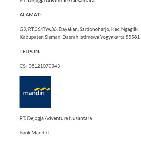
PT. Dejogja Adventure Nusantara
ALAMAT:
G9, RT.06/RW.36, Dayakan, Sardonoharjo, Kec. Ngaglik,
Kabupaten Sleman, Daerah Istimewa Yogyakarta 55581
TELPON:
CS: 08121070343
PT. Dejogja Adventure Nusantara
Bank Mandiri