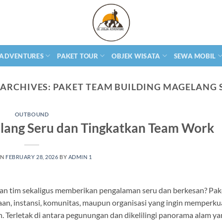
 ADVENTURES
PAKET TOUR
OBJEK WISATA
SEWA MOBIL
 ARCHIVES:
PAKET TEAM BUILDING MAGELANG 
OUTBOUND
elang Seru dan Tingkatkan Team Work
ON
FEBRUARY 28, 2026
BY
ADMIN 1
n tim sekaligus memberikan pengalaman seru dan berkesan? Pak
aan, instansi, komunitas, maupun organisasi yang ingin memperkua
 Terletak di antara pegunungan dan dikelilingi panorama alam ya