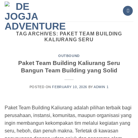
Skip
to
content
TAG ARCHIVES:
PAKET TEAM BUILDING
KALIURANG SERU
OUTBOUND
Paket Team Building Kaliurang Seru
Bangun Team Building yang Solid
POSTED ON
FEBRUARY 10, 2026
BY
ADMIN 1
Paket Team Building Kaliurang adalah pilihan terbaik bagi
perusahaan, instansi, komunitas, maupun organisasi yang
ingin membangun kekompakan tim melalui kegiatan yang
seru, heboh, dan penuh makna. Terletak di kawasan