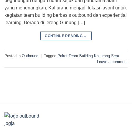
pegunungan dengan udara sejuk dan panorama alam
yang menenangkan, Kaliurang menjadi lokasi favorit untuk
kegiatan team building berbasis outbound dan experiential
learning. Berada di lereng Gunung […]
CONTINUE READING
→
Posted in
Outbound
|
Tagged
Paket Team Building Kaliurang Seru
Leave a comment