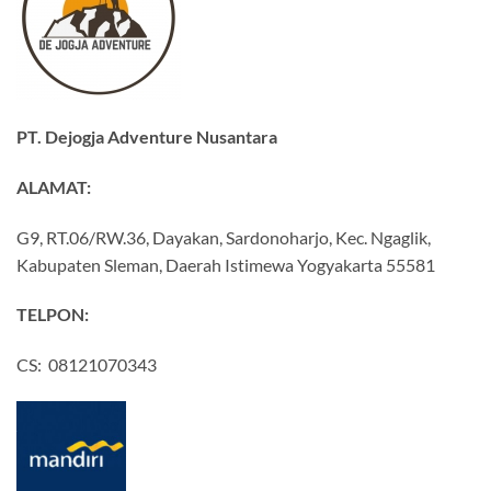
PT. Dejogja Adventure Nusantara
ALAMAT:
G9, RT.06/RW.36, Dayakan, Sardonoharjo, Kec. Ngaglik,
Kabupaten Sleman, Daerah Istimewa Yogyakarta 55581
TELPON:
CS: 08121070343