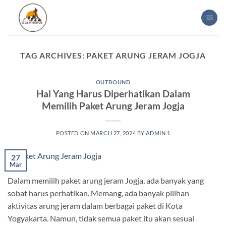
Skip
to
content
TAG ARCHIVES:
PAKET ARUNG JERAM JOGJA
OUTBOUND
Hal Yang Harus Diperhatikan Dalam
Memilih Paket Arung Jeram Jogja
POSTED ON
MARCH 27, 2024
BY
ADMIN 1
27
Mar
Dalam memilih paket arung jeram Jogja, ada banyak yang
sobat harus perhatikan. Memang, ada banyak pilihan
aktivitas arung jeram dalam berbagai paket di Kota
Yogyakarta. Namun, tidak semua paket itu akan sesuai