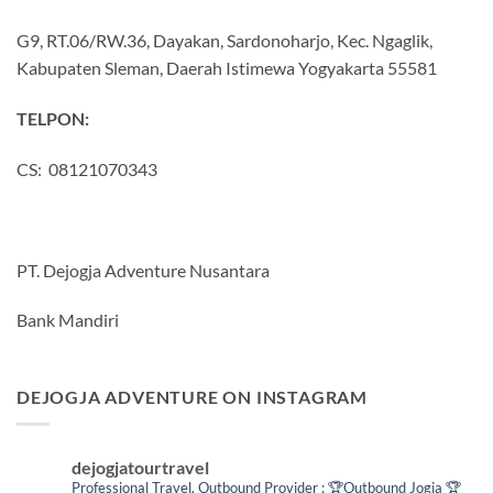
G9, RT.06/RW.36, Dayakan, Sardonoharjo, Kec. Ngaglik,
Kabupaten Sleman, Daerah Istimewa Yogyakarta 55581
TELPON:
CS: 08121070343
PT. Dejogja Adventure Nusantara
Bank Mandiri
DEJOGJA ADVENTURE ON INSTAGRAM
dejogjatourtravel
Professional Travel,
Outbound Provider :
🏆Outbound Jogja
🏆