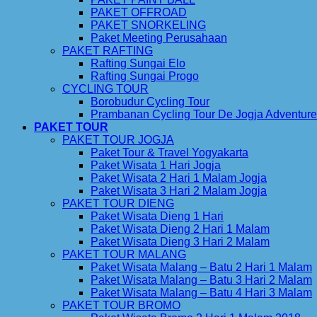
PAKET OFFROAD
PAKET SNORKELING
Paket Meeting Perusahaan
PAKET RAFTING
Rafting Sungai Elo
Rafting Sungai Progo
CYCLING TOUR
Borobudur Cycling Tour
Prambanan Cycling Tour De Jogja Adventure
PAKET TOUR
PAKET TOUR JOGJA
Paket Tour & Travel Yogyakarta
Paket Wisata 1 Hari Jogja
Paket Wisata 2 Hari 1 Malam Jogja
Paket Wisata 3 Hari 2 Malam Jogja
PAKET TOUR DIENG
Paket Wisata Dieng 1 Hari
Paket Wisata Dieng 2 Hari 1 Malam
Paket Wisata Dieng 3 Hari 2 Malam
PAKET TOUR MALANG
Paket Wisata Malang – Batu 2 Hari 1 Malam
Paket Wisata Malang – Batu 3 Hari 2 Malam
Paket Wisata Malang – Batu 4 Hari 3 Malam
PAKET TOUR BROMO