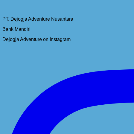
PT. Dejogja Adventure Nusantara
Bank Mandiri
Dejogja Adventure on Instagram