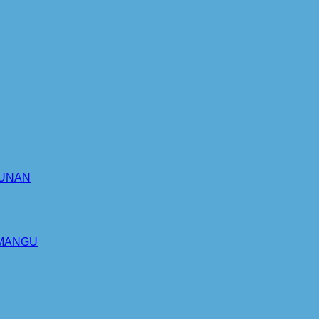
GUNAN
GMANGU