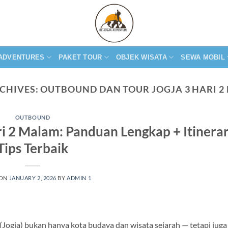
ADVENTURES
PAKET TOUR
OBJEK WISATA
SEWA MOBIL
CHIVES:
OUTBOUND DAN TOUR JOGJA 3 HARI 
OUTBOUND
i 2 Malam: Panduan Lengkap + Itinera
Tips Terbaik
 ON
JANUARY 2, 2026
BY
ADMIN 1
ogja) bukan hanya kota budaya dan wisata sejarah — tetapi juga 