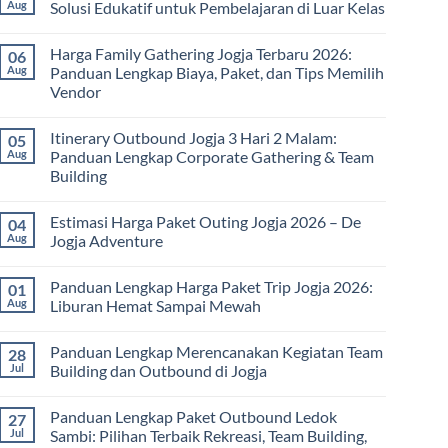
Manfaat
Aug
Solusi Edukatif untuk Pembelajaran di Luar Kelas
Rafting
Bagi
No
Kesehatan:
Comments
Harga Family Gathering Jogja Terbaru 2026:
06
Olahraga
on
Seru
Paket
Aug
Panduan Lengkap Biaya, Paket, dan Tips Memilih
yang
Study
Vendor
Menyehatkan
Tour
Tubuh
bagi
No
dan
Sekolah
Comments
Pikiran
dan
Itinerary Outbound Jogja 3 Hari 2 Malam:
05
on
Universitas:
Harga
Aug
Panduan Lengkap Corporate Gathering & Team
Solusi
Family
Edukatif
Building
Gathering
untuk
Jogja
Pembelajaran
No
Terbaru
di
Comments
2026:
Estimasi Harga Paket Outing Jogja 2026 – De
04
on
Luar
Panduan
Itinerary
Kelas
Aug
Jogja Adventure
Lengkap
Outbound
Biaya,
Jogja
No
Paket,
3
Comments
dan
Panduan Lengkap Harga Paket Trip Jogja 2026:
01
Hari
on
Tips
2
Estimasi
Aug
Liburan Hemat Sampai Mewah
Memilih
Malam:
Harga
Vendor
Panduan
Paket
No
Lengkap
Outing
Comments
Panduan Lengkap Merencanakan Kegiatan Team
28
Corporate
Jogja
on
Gathering
2026
Panduan
Jul
Building dan Outbound di Jogja
&
–
Lengkap
Team
De
Harga
No
Building
Jogja
Paket
Comments
Panduan Lengkap Paket Outbound Ledok
27
Adventure
Trip
on
Jogja
Panduan
Jul
Sambi: Pilihan Terbaik Rekreasi, Team Building,
2026:
Lengkap