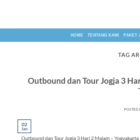
Skip
to
content
HOME
TENTANG KAMI
PAKET 
TAG AR
Outbound dan Tour Jogja 3 Har
POSTED
02
Jan
Outbound dan Tour Jogja 3 Hari 2 Malam – Yogyakarta (J