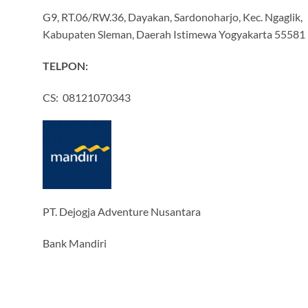
G9, RT.06/RW.36, Dayakan, Sardonoharjo, Kec. Ngaglik,
Kabupaten Sleman, Daerah Istimewa Yogyakarta 55581
TELPON:
CS: 08121070343
PT. Dejogja Adventure Nusantara
Bank Mandiri