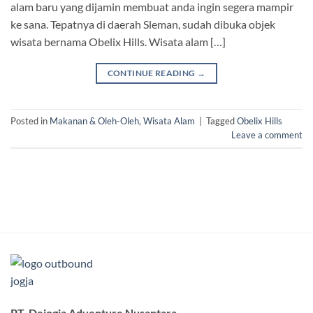
alam baru yang dijamin membuat anda ingin segera mampir
ke sana. Tepatnya di daerah Sleman, sudah dibuka objek
wisata bernama Obelix Hills. Wisata alam […]
CONTINUE READING
→
Posted in
Makanan & Oleh-Oleh
,
Wisata Alam
|
Tagged
Obelix Hills
Leave a comment
PT. Dejogja Adventure Nusantara