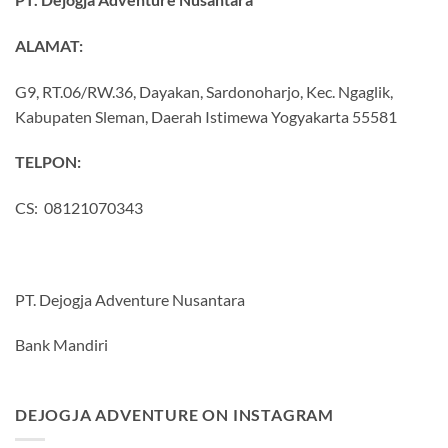
ALAMAT:
G9, RT.06/RW.36, Dayakan, Sardonoharjo, Kec. Ngaglik,
Kabupaten Sleman, Daerah Istimewa Yogyakarta 55581
TELPON:
CS: 08121070343
PT. Dejogja Adventure Nusantara
Bank Mandiri
DEJOGJA ADVENTURE ON INSTAGRAM