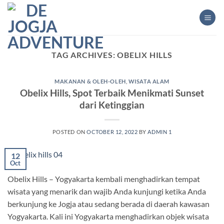
Skip
to
content
TAG ARCHIVES:
OBELIX HILLS
MAKANAN & OLEH-OLEH
,
WISATA ALAM
Obelix Hills, Spot Terbaik Menikmati Sunset
dari Ketinggian
POSTED ON
OCTOBER 12, 2022
BY
ADMIN 1
12
Oct
Obelix Hills – Yogyakarta kembali menghadirkan tempat
wisata yang menarik dan wajib Anda kunjungi ketika Anda
berkunjung ke Jogja atau sedang berada di daerah kawasan
Yogyakarta. Kali ini Yogyakarta menghadirkan objek wisata