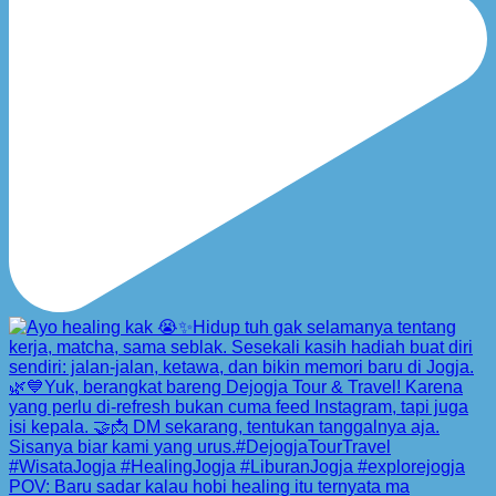
POV: Baru sadar kalau hobi healing itu ternyata ma