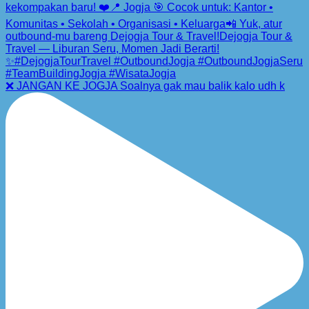
❌ JANGAN KE JOGJA Soalnya gak mau balik kalo udh k