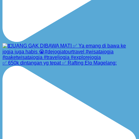
✅ 650k dintangan yg tepat ✅ Rafting Elo Magelang: