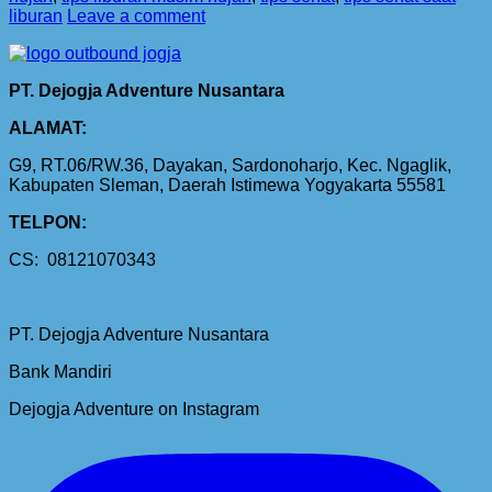
liburan
Leave a comment
PT. Dejogja Adventure Nusantara
ALAMAT:
G9, RT.06/RW.36, Dayakan, Sardonoharjo, Kec. Ngaglik,
Kabupaten Sleman, Daerah Istimewa Yogyakarta 55581
TELPON:
CS: 08121070343
PT. Dejogja Adventure Nusantara
Bank Mandiri
Dejogja Adventure on Instagram