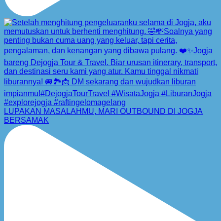
LUPAKAN MASALAHMU, MARI OUTBOUND DI JOGJA
BERSAMAK