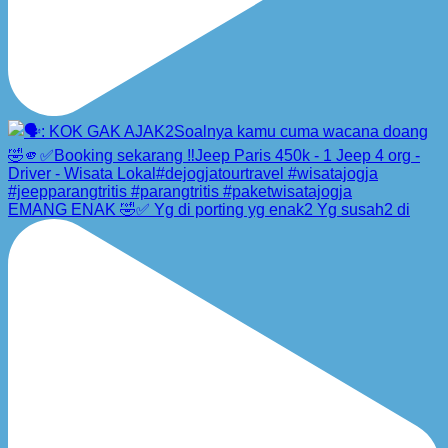
EMANG ENAK 🤣✅ Yg di porting yg enak2 Yg susah2 di