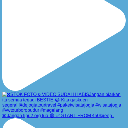
❌ Jangan tipu2 org tua 😂 ✅ START FROM 450k/jeep .