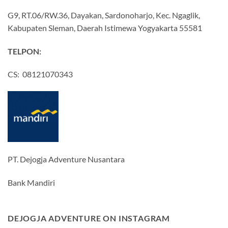
G9, RT.06/RW.36, Dayakan, Sardonoharjo, Kec. Ngaglik,
Kabupaten Sleman, Daerah Istimewa Yogyakarta 55581
TELPON:
CS: 08121070343
PT. Dejogja Adventure Nusantara
Bank Mandiri
DEJOGJA ADVENTURE ON INSTAGRAM