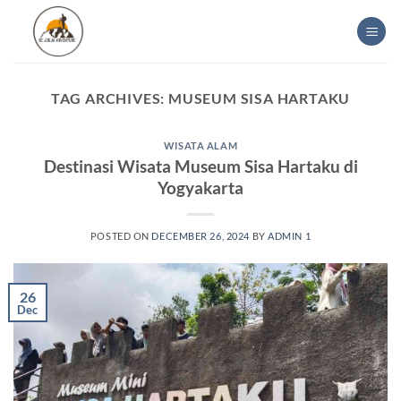
Skip
to
content
TAG ARCHIVES:
MUSEUM SISA HARTAKU
WISATA ALAM
Destinasi Wisata Museum Sisa Hartaku di
Yogyakarta
POSTED ON
DECEMBER 26, 2024
BY
ADMIN 1
26
Dec