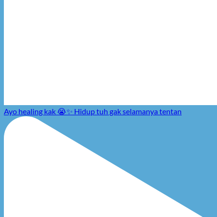
Ayo healing kak 😭✨ Hidup tuh gak selamanya tentan