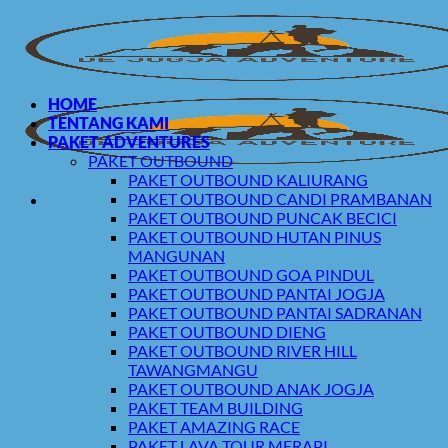
Skip
to
content
HOME
TENTANG KAMI
PAKET ADVENTURES
PAKET OUTBOUND
PAKET OUTBOUND KALIURANG
PAKET OUTBOUND CANDI PRAMBANAN
PAKET OUTBOUND PUNCAK BECICI
PAKET OUTBOUND HUTAN PINUS
MANGUNAN
PAKET OUTBOUND GOA PINDUL
PAKET OUTBOUND PANTAI JOGJA
PAKET OUTBOUND PANTAI SADRANAN
PAKET OUTBOUND DIENG
PAKET OUTBOUND RIVER HILL
TAWANGMANGU
PAKET OUTBOUND ANAK JOGJA
PAKET TEAM BUILDING
PAKET AMAZING RACE
PAKET LAVA TOUR MERAPI