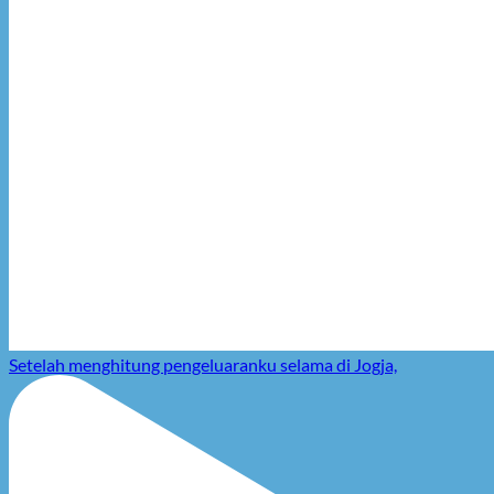
Setelah menghitung pengeluaranku selama di Jogja,