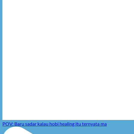
POV: Baru sadar kalau hobi healing itu ternyata ma