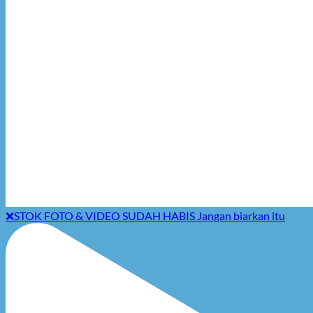
❌STOK FOTO & VIDEO SUDAH HABIS Jangan biarkan itu