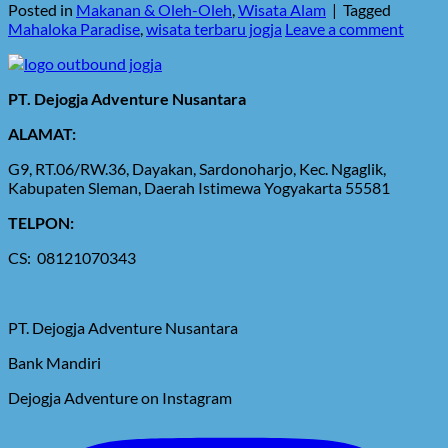
Posted in
Makanan & Oleh-Oleh
,
Wisata Alam
|
Tagged
Mahaloka Paradise
,
wisata terbaru jogja
Leave a comment
PT. Dejogja Adventure Nusantara
ALAMAT:
G9, RT.06/RW.36, Dayakan, Sardonoharjo, Kec. Ngaglik,
Kabupaten Sleman, Daerah Istimewa Yogyakarta 55581
TELPON:
CS: 08121070343
PT. Dejogja Adventure Nusantara
Bank Mandiri
Dejogja Adventure on Instagram