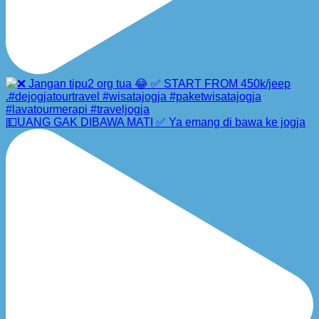
💵UANG GAK DIBAWA MATI ✅ Ya emang di bawa ke jogja