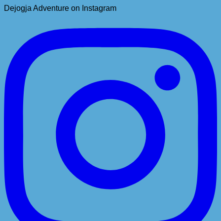
Dejogja Adventure on Instagram