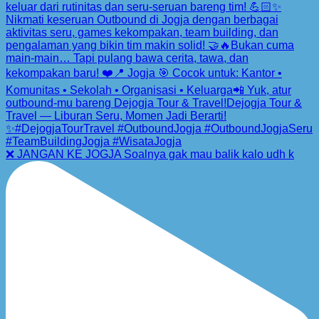
❌ JANGAN KE JOGJA Soalnya gak mau balik kalo udh k