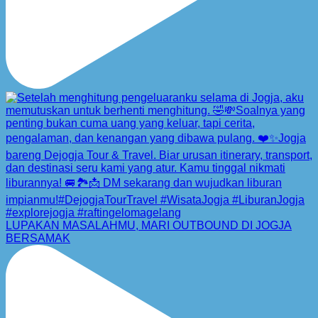
LUPAKAN MASALAHMU, MARI OUTBOUND DI JOGJA
BERSAMAK