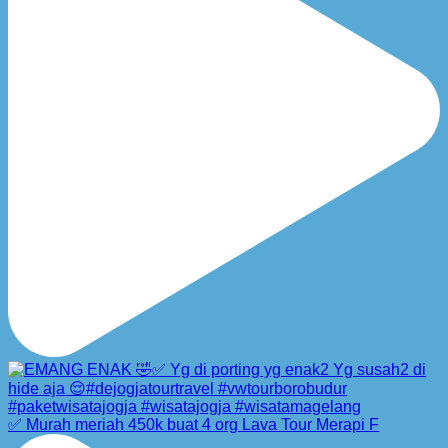
✅ Murah meriah 450k buat 4 org Lava Tour Merapi F