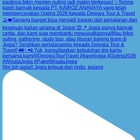
‼️Ini loh jogja‼️ Jogja terbuat dari rindu, pulang