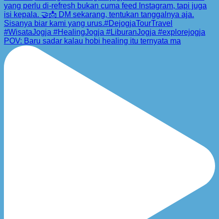
POV: Baru sadar kalau hobi healing itu ternyata ma