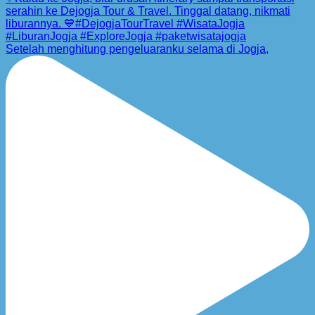
Setelah menghitung pengeluaranku selama di Jogja,