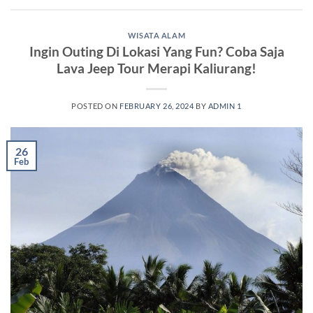
WISATA ALAM
Ingin Outing Di Lokasi Yang Fun? Coba Saja
Lava Jeep Tour Merapi Kaliurang!
POSTED ON
FEBRUARY 26, 2024
BY
ADMIN 1
26
Feb