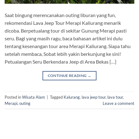
Saat bingung merencanakan outing liburan yang fun,
rekomendasi Lava Jeep Tour Merapi Kaliurang menarik
dicoba. Berpetualang tour di sekitar Gunung Merapi pasti
seru. Bagi yang masih ragu, baca bahasan artikel ini dulu
tentang kesenangan tour area Merapi Kaliurang. Siapa tahu
setelah membaca, Sobat lebih yakin berkunjung ke sini!
Petualangan Seru Berkendara Jeep di Area Bekas […]
CONTINUE READING
→
Posted in
Wisata Alam
|
Tagged
Kalurang
,
lava jeep tour
,
lava tour
,
Merapi
,
outing
Leave a comment