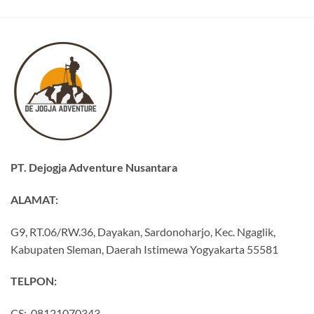
PT. Dejogja Adventure Nusantara
ALAMAT:
G9, RT.06/RW.36, Dayakan, Sardonoharjo, Kec. Ngaglik,
Kabupaten Sleman, Daerah Istimewa Yogyakarta 55581
TELPON:
CS: 08121070343