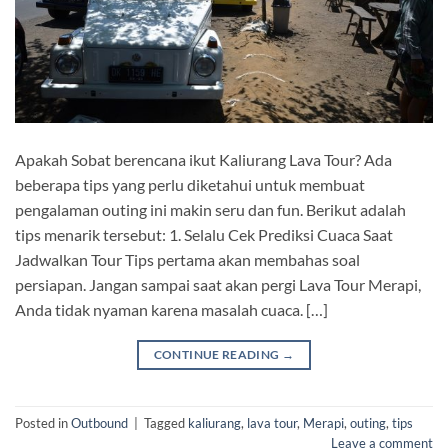
Apakah Sobat berencana ikut Kaliurang Lava Tour? Ada
beberapa tips yang perlu diketahui untuk membuat
pengalaman outing ini makin seru dan fun. Berikut adalah
tips menarik tersebut: 1. Selalu Cek Prediksi Cuaca Saat
Jadwalkan Tour Tips pertama akan membahas soal
persiapan. Jangan sampai saat akan pergi Lava Tour Merapi,
Anda tidak nyaman karena masalah cuaca. […]
CONTINUE READING
→
Posted in
Outbound
|
Tagged
kaliurang
,
lava tour
,
Merapi
,
outing
,
tips
Leave a comment