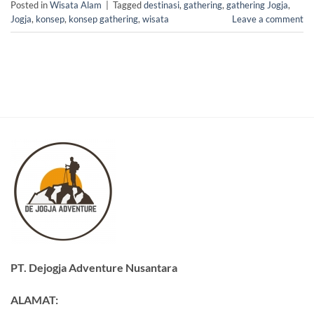
Posted in
Wisata Alam
|
Tagged
destinasi
,
gathering
,
gathering Jogja
,
Jogja
,
konsep
,
konsep gathering
,
wisata
Leave a comment
PT. Dejogja Adventure Nusantara
ALAMAT: