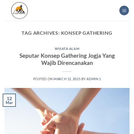
Skip
to
content
TAG ARCHIVES:
KONSEP GATHERING
WISATA ALAM
Seputar Konsep Gathering Jogja Yang
Wajib Direncanakan
POSTED ON
MARCH 12, 2025
BY
ADMIN 1
12
Mar