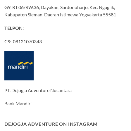
G9, RT.06/RW.36, Dayakan, Sardonoharjo, Kec. Ngaglik,
Kabupaten Sleman, Daerah Istimewa Yogyakarta 55581
TELPON:
CS: 08121070343
PT. Dejogja Adventure Nusantara
Bank Mandiri
DEJOGJA ADVENTURE ON INSTAGRAM