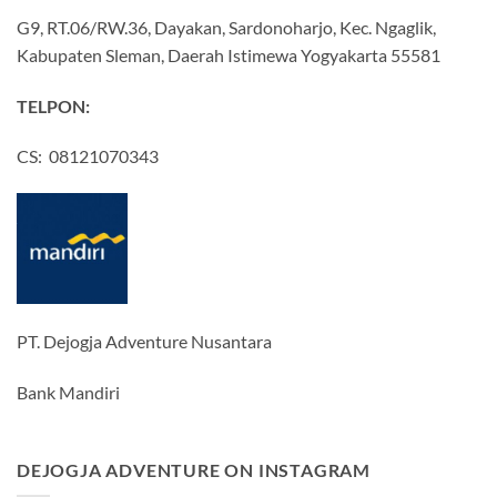
G9, RT.06/RW.36, Dayakan, Sardonoharjo, Kec. Ngaglik,
Kabupaten Sleman, Daerah Istimewa Yogyakarta 55581
TELPON:
CS: 08121070343
PT. Dejogja Adventure Nusantara
Bank Mandiri
DEJOGJA ADVENTURE ON INSTAGRAM