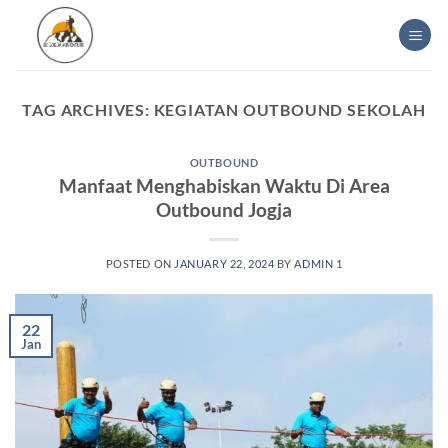
Skip
to
content
TAG ARCHIVES:
KEGIATAN OUTBOUND SEKOLAH
OUTBOUND
Manfaat Menghabiskan Waktu Di Area
Outbound Jogja
POSTED ON
JANUARY 22, 2024
BY
ADMIN 1
22
Jan