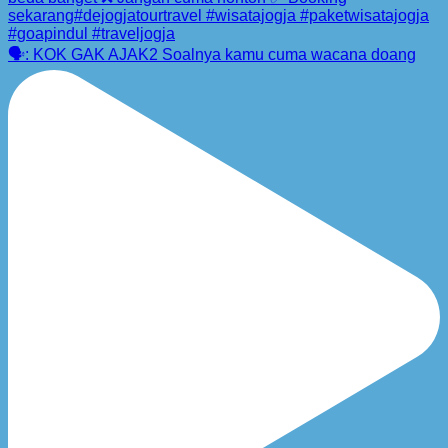
🗣️: KOK GAK AJAK2 Soalnya kamu cuma wacana doang