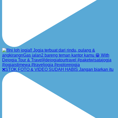
❌STOK FOTO & VIDEO SUDAH HABIS Jangan biarkan itu