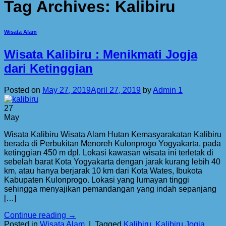
Tag Archives:
Kalibiru
Wisata Alam
Wisata Kalibiru : Menikmati Jogja
dari Ketinggian
Posted on
May 27, 2019
April 27, 2019
by
Admin 1
27
May
Wisata Kalibiru Wisata Alam Hutan Kemasyarakatan Kalibiru
berada di Perbukitan Menoreh Kulonprogo Yogyakarta, pada
ketinggian 450 m dpl. Lokasi kawasan wisata ini terletak di
sebelah barat Kota Yogyakarta dengan jarak kurang lebih 40
km, atau hanya berjarak 10 km dari Kota Wates, Ibukota
Kabupaten Kulonprogo. Lokasi yang lumayan tinggi
sehingga menyajikan pemandangan yang indah sepanjang
[…]
Continue reading
→
Posted in
Wisata Alam
|
Tagged
Kalibiru
,
Kalibiru Jogja
,