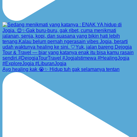
Ayo healing kak 😭✨ Hidup tuh gak selamanya tentan