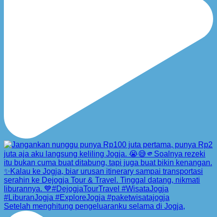
Setelah menghitung pengeluaranku selama di Jogja,