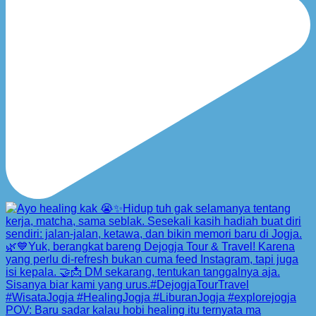
POV: Baru sadar kalau hobi healing itu ternyata ma