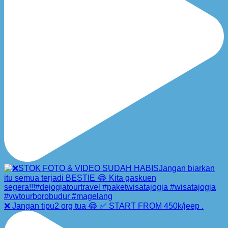
❌ Jangan tipu2 org tua 😂 ✅ START FROM 450k/jeep .