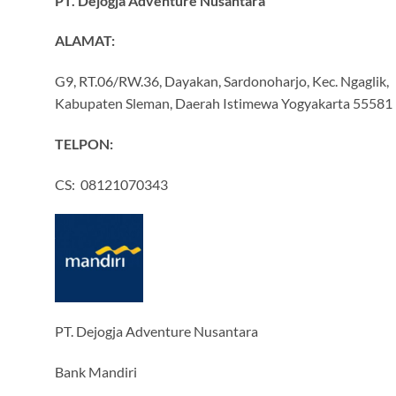
PT. Dejogja Adventure Nusantara
ALAMAT:
G9, RT.06/RW.36, Dayakan, Sardonoharjo, Kec. Ngaglik,
Kabupaten Sleman, Daerah Istimewa Yogyakarta 55581
TELPON:
CS: 08121070343
PT. Dejogja Adventure Nusantara
Bank Mandiri