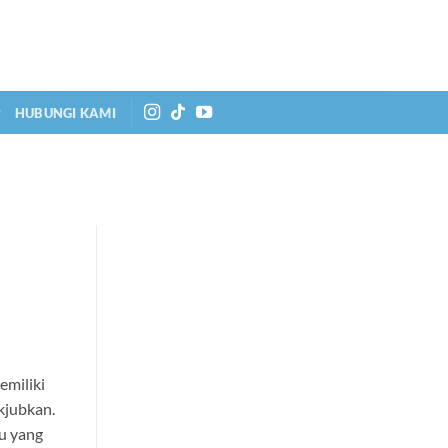
HUBUNGI KAMI
emiliki
kjubkan.
u yang