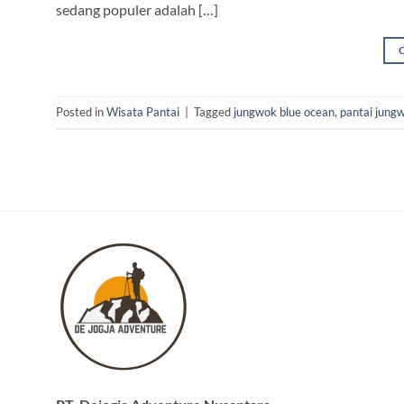
sedang populer adalah […]
Posted in
Wisata Pantai
|
Tagged
jungwok blue ocean
,
pantai jung