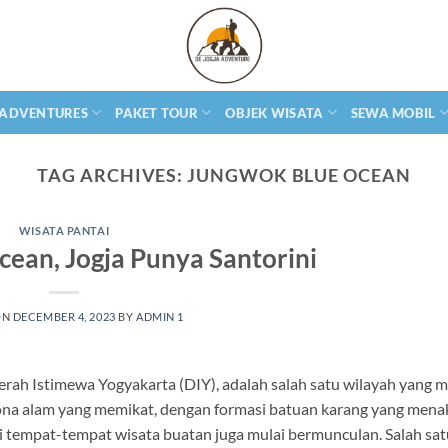
 ADVENTURES
PAKET TOUR
OBJEK WISATA
SEWA MOBIL
TAG ARCHIVES:
JUNGWOK BLUE OCEAN
WISATA PANTAI
ean, Jogja Punya Santorini
ON
DECEMBER 4, 2023
BY
ADMIN 1
rah Istimewa Yogyakarta (DIY), adalah salah satu wilayah yang m
sona alam yang memikat, dengan formasi batuan karang yang mena
i tempat-tempat wisata buatan juga mulai bermunculan. Salah sat