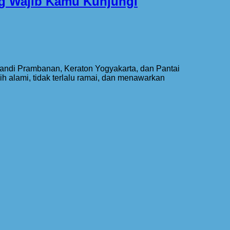
g Wajib Kamu Kunjungi
Candi Prambanan, Keraton Yogyakarta, dan Pantai
h alami, tidak terlalu ramai, dan menawarkan