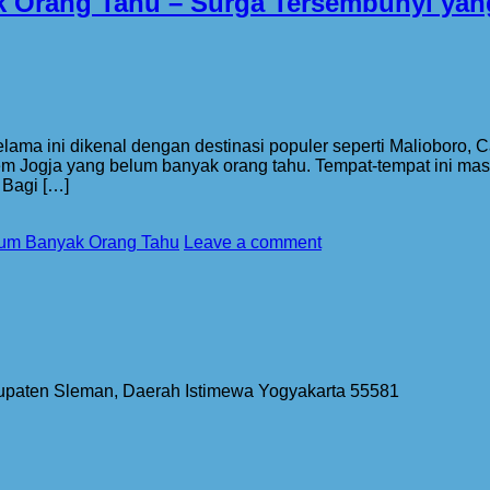
 Orang Tahu – Surga Tersembunyi yan
ma ini dikenal dengan destinasi populer seperti Malioboro, 
m Jogja yang belum banyak orang tahu. Tempat-tempat ini masi
 Bagi […]
lum Banyak Orang Tahu
Leave a comment
bupaten Sleman, Daerah Istimewa Yogyakarta 55581