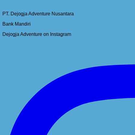
PT. Dejogja Adventure Nusantara
Bank Mandiri
Dejogja Adventure on Instagram