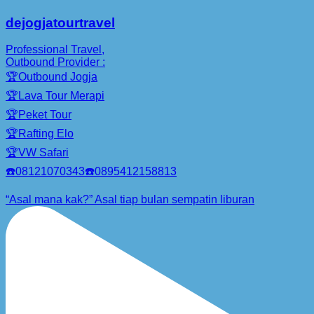
dejogjatourtravel
Professional Travel,
Outbound Provider :
🏆Outbound Jogja
🏆Lava Tour Merapi
🏆Peket Tour
🏆Rafting Elo
🏆VW Safari
☎️08121070343☎️0895412158813
“Asal mana kak?” Asal tiap bulan sempatin liburan