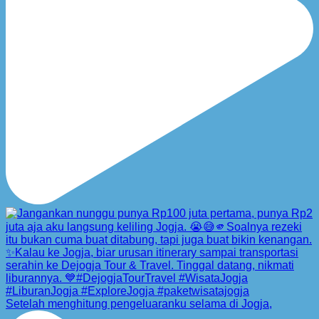
Setelah menghitung pengeluaranku selama di Jogja,