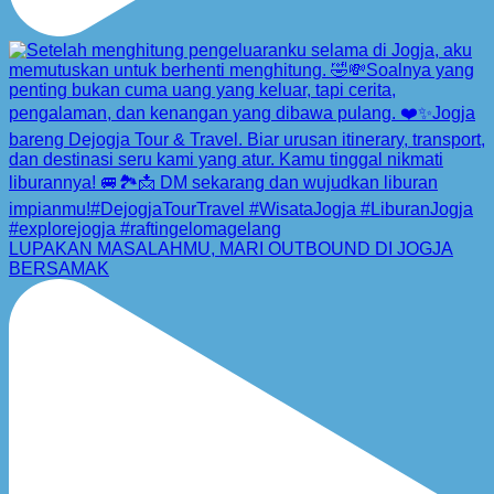
LUPAKAN MASALAHMU, MARI OUTBOUND DI JOGJA
BERSAMAK