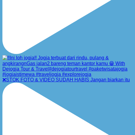
❌STOK FOTO & VIDEO SUDAH HABIS Jangan biarkan itu