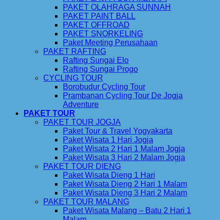
PAKET OLAHRAGA SUNNAH
PAKET PAINT BALL
PAKET OFFROAD
PAKET SNORKELING
Paket Meeting Perusahaan
PAKET RAFTING
Rafting Sungai Elo
Rafting Sungai Progo
CYCLING TOUR
Borobudur Cycling Tour
Prambanan Cycling Tour De Jogja
Adventure
PAKET TOUR
PAKET TOUR JOGJA
Paket Tour & Travel Yogyakarta
Paket Wisata 1 Hari Jogja
Paket Wisata 2 Hari 1 Malam Jogja
Paket Wisata 3 Hari 2 Malam Jogja
PAKET TOUR DIENG
Paket Wisata Dieng 1 Hari
Paket Wisata Dieng 2 Hari 1 Malam
Paket Wisata Dieng 3 Hari 2 Malam
PAKET TOUR MALANG
Paket Wisata Malang – Batu 2 Hari 1
Malam