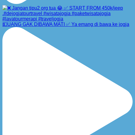
💵UANG GAK DIBAWA MATI ✅ Ya emang di bawa ke jogja