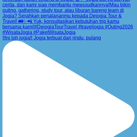
‼️Ini loh jogja‼️ Jogja terbuat dari rindu, pulang