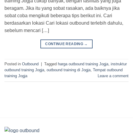
training Jogja cukup banyak, dengan fasilitas yang juga
beragam. Jika itu yang sobat rasakan, ada baiknya jika
sobat coba mengikuti beberapa tips berikut ini. Cari
berdasarkan lokasi Cari lokasi outbound terlebih dahulu,
sebelum mencari […]
CONTINUE READING
→
Posted in
Outbound
|
Tagged
harga outbound training Jogja
,
instruktur
outbound training Jogja
,
outbound training di Jogja
,
Tempat outbound
training Jogja
Leave a comment