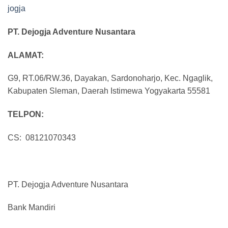
PT. Dejogja Adventure Nusantara
ALAMAT:
G9, RT.06/RW.36, Dayakan, Sardonoharjo, Kec. Ngaglik,
Kabupaten Sleman, Daerah Istimewa Yogyakarta 55581
TELPON:
CS: 08121070343
PT. Dejogja Adventure Nusantara
Bank Mandiri