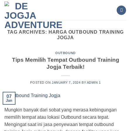
Skip
to
content
TAG ARCHIVES:
HARGA OUTBOUND TRAINING
JOGJA
OUTBOUND
Tips Memilih Tempat Outbound Training
Jogja Terbaik!
POSTED ON
JANUARY 7, 2024
BY
ADMIN 1
07
Jan
Mungkin banyak dari sobat yang merasa kebingungan
memilih tempat atau lokasi Outbound secara tepat.
Mengingat saat ini jasa penyewaan tempat outbound