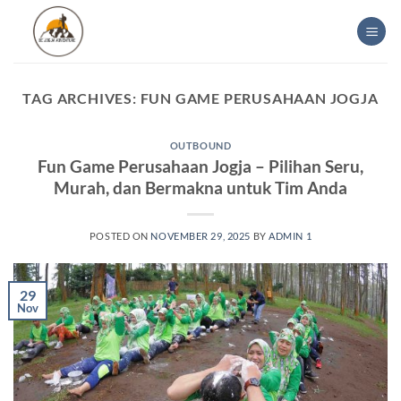
Skip
to
content
TAG ARCHIVES:
FUN GAME PERUSAHAAN JOGJA
OUTBOUND
Fun Game Perusahaan Jogja – Pilihan Seru,
Murah, dan Bermakna untuk Tim Anda
POSTED ON
NOVEMBER 29, 2025
BY
ADMIN 1
29
Nov