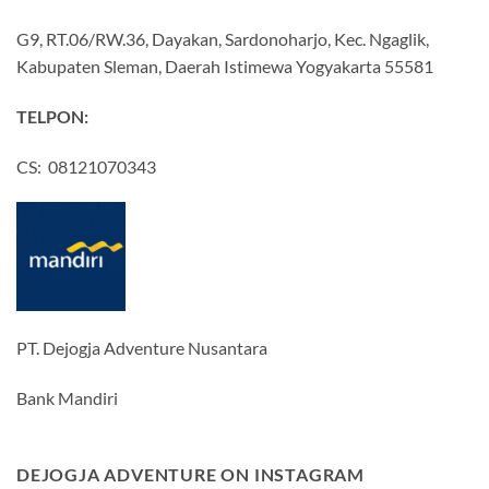
G9, RT.06/RW.36, Dayakan, Sardonoharjo, Kec. Ngaglik,
Kabupaten Sleman, Daerah Istimewa Yogyakarta 55581
TELPON:
CS: 08121070343
PT. Dejogja Adventure Nusantara
Bank Mandiri
DEJOGJA ADVENTURE ON INSTAGRAM