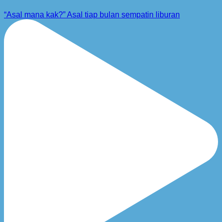
“Asal mana kak?” Asal tiap bulan sempatin liburan