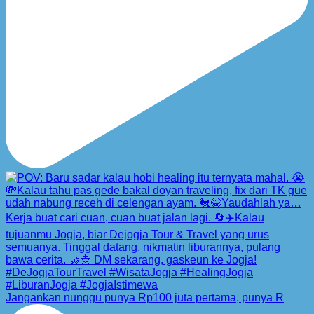
Jangankan nunggu punya Rp100 juta pertama, punya R