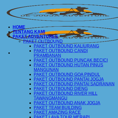
Skip
to
content
HOME
TENTANG KAMI
PAKET ADVENTURES
PAKET OUTBOUND
PAKET OUTBOUND KALIURANG
PAKET OUTBOUND CANDI
PRAMBANAN
PAKET OUTBOUND PUNCAK BECICI
PAKET OUTBOUND HUTAN PINUS
MANGUNAN
PAKET OUTBOUND GOA PINDUL
PAKET OUTBOUND PANTAI JOGJA
PAKET OUTBOUND PANTAI SADRANAN
PAKET OUTBOUND DIENG
PAKET OUTBOUND RIVER HILL
TAWANGMANGU
PAKET OUTBOUND ANAK JOGJA
PAKET TEAM BUILDING
PAKET AMAZING RACE
PAKET LAVA TOUR MERAPI