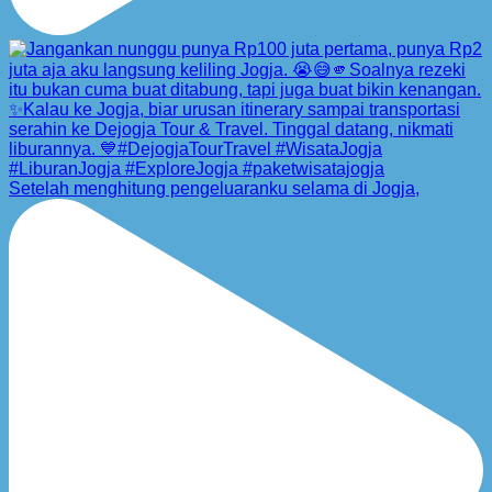
Setelah menghitung pengeluaranku selama di Jogja,