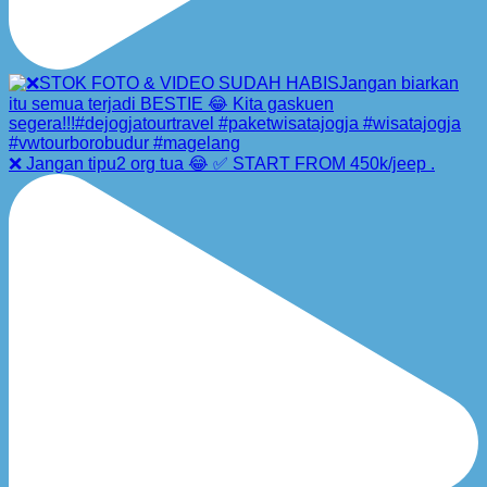
❌ Jangan tipu2 org tua 😂 ✅ START FROM 450k/jeep .