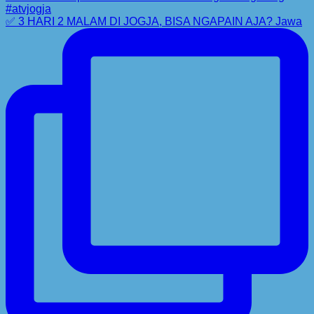
✅ 3 HARI 2 MALAM DI JOGJA, BISA NGAPAIN AJA? Jawa