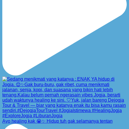
Ayo healing kak 😭✨ Hidup tuh gak selamanya tentan