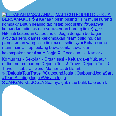
❌ JANGAN KE JOGJA Soalnya gak mau balik kalo udh k