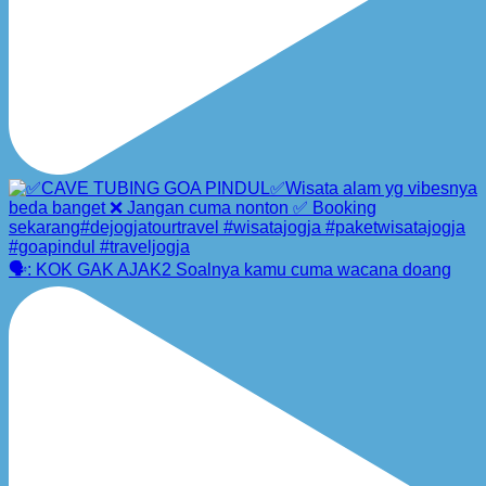
🗣️: KOK GAK AJAK2 Soalnya kamu cuma wacana doang