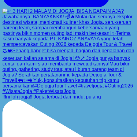
‼️Ini loh jogja‼️ Jogja terbuat dari rindu, pulang