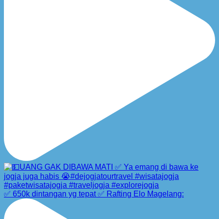
✅ 650k dintangan yg tepat ✅ Rafting Elo Magelang: