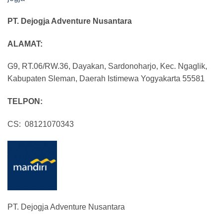
PT. Dejogja Adventure Nusantara
ALAMAT:
G9, RT.06/RW.36, Dayakan, Sardonoharjo, Kec. Ngaglik,
Kabupaten Sleman, Daerah Istimewa Yogyakarta 55581
TELPON:
CS: 08121070343
PT. Dejogja Adventure Nusantara