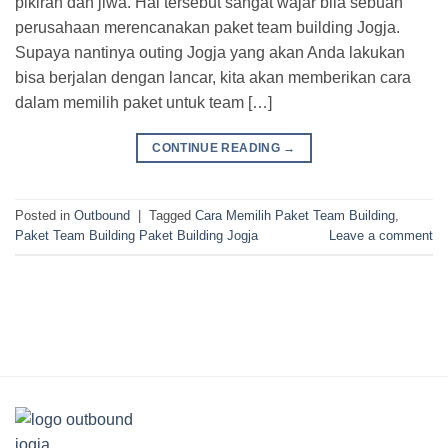
pikiran dan jiwa. Hal tersebut sangat wajar bila sebuah
perusahaan merencanakan paket team building Jogja.
Supaya nantinya outing Jogja yang akan Anda lakukan
bisa berjalan dengan lancar, kita akan memberikan cara
dalam memilih paket untuk team […]
CONTINUE READING
→
Posted in
Outbound
|
Tagged
Cara Memilih Paket Team Building
,
Paket Team Building Paket Building Jogja
Leave a comment