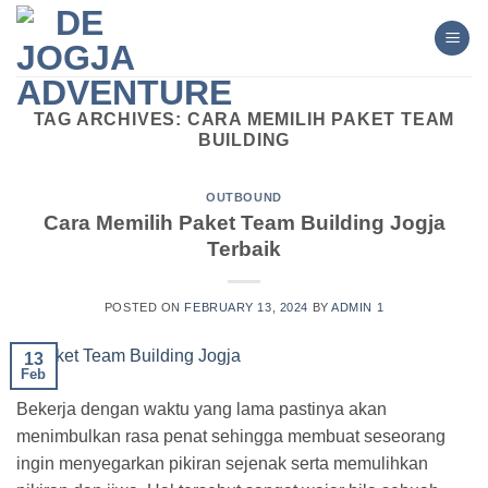
Skip
to
content
TAG ARCHIVES:
CARA MEMILIH PAKET TEAM
BUILDING
OUTBOUND
Cara Memilih Paket Team Building Jogja
Terbaik
POSTED ON
FEBRUARY 13, 2024
BY
ADMIN 1
13
Feb
Bekerja dengan waktu yang lama pastinya akan
menimbulkan rasa penat sehingga membuat seseorang
ingin menyegarkan pikiran sejenak serta memulihkan