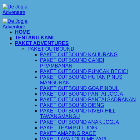
Skip
to
content
HOME
TENTANG KAMI
PAKET ADVENTURES
PAKET OUTBOUND
PAKET OUTBOUND KALIURANG
PAKET OUTBOUND CANDI
PRAMBANAN
PAKET OUTBOUND PUNCAK BECICI
PAKET OUTBOUND HUTAN PINUS
MANGUNAN
PAKET OUTBOUND GOA PINDUL
PAKET OUTBOUND PANTAI JOGJA
PAKET OUTBOUND PANTAI SADRANAN
PAKET OUTBOUND DIENG
PAKET OUTBOUND RIVER HILL
TAWANGMANGU
PAKET OUTBOUND ANAK JOGJA
PAKET TEAM BUILDING
PAKET AMAZING RACE
PAKET LAVA TOUR MERAPI