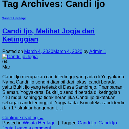
Tag Archives:
Candi Ijo
Wisata Heritage
Candi Ijo, Melihat Jogja dari
Ketinggian
Posted on
March 4, 2020
March 4, 2020
by
Admin 1
04
Mar
Candi Ijo merupakan candi tertinggi yang ada di Yogyakarta.
Nama Candi Ijo sendiri diambil dari lokasi candi berada,
yaitu Bukit Ijo yang terletak di Desa Sambirejo, Prambanan,
Sleman, Yogyakarta. Bukit Ijo sendiri berada di ketinggian
410 mdpl, sehingga tidak heran jika Candi Ijo dikatakan
sebagai candi tertinggi di Yogyakarta. Kompleks candi terdiri
dari 17 struktur bangunan […]
Continue reading
→
Posted in
Wisata Heritage
|
Tagged
Candi Ijo
,
Candi Ijo
Jogja
Leave a comment