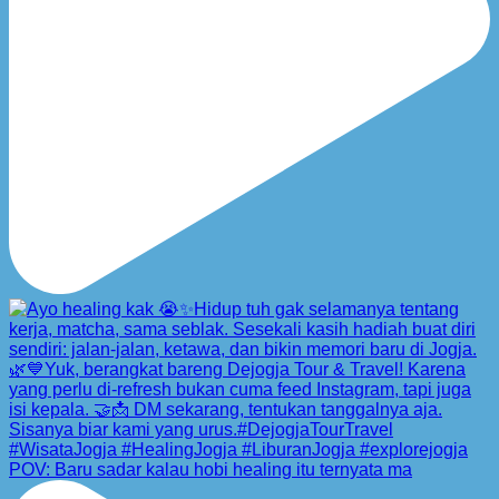
POV: Baru sadar kalau hobi healing itu ternyata ma