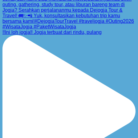
‼️Ini loh jogja‼️ Jogja terbuat dari rindu, pulang