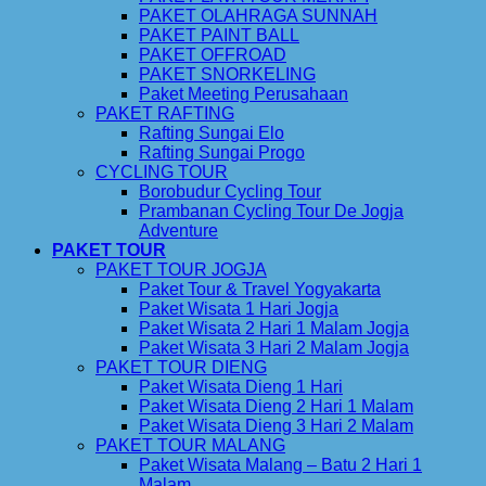
PAKET OLAHRAGA SUNNAH
PAKET PAINT BALL
PAKET OFFROAD
PAKET SNORKELING
Paket Meeting Perusahaan
PAKET RAFTING
Rafting Sungai Elo
Rafting Sungai Progo
CYCLING TOUR
Borobudur Cycling Tour
Prambanan Cycling Tour De Jogja
Adventure
PAKET TOUR
PAKET TOUR JOGJA
Paket Tour & Travel Yogyakarta
Paket Wisata 1 Hari Jogja
Paket Wisata 2 Hari 1 Malam Jogja
Paket Wisata 3 Hari 2 Malam Jogja
PAKET TOUR DIENG
Paket Wisata Dieng 1 Hari
Paket Wisata Dieng 2 Hari 1 Malam
Paket Wisata Dieng 3 Hari 2 Malam
PAKET TOUR MALANG
Paket Wisata Malang – Batu 2 Hari 1
Malam