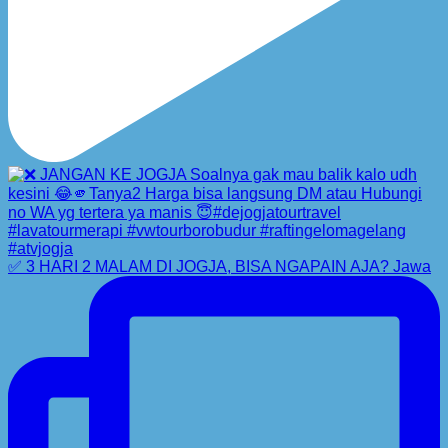
✅ 3 HARI 2 MALAM DI JOGJA, BISA NGAPAIN AJA? Jawa