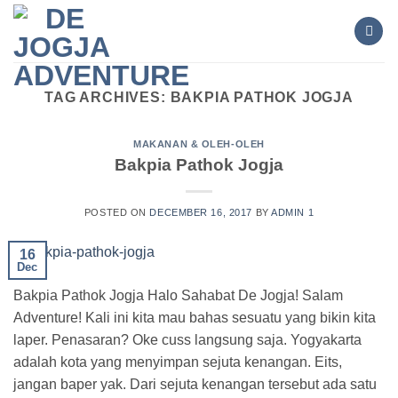
Skip
to
content
TAG ARCHIVES:
BAKPIA PATHOK JOGJA
MAKANAN & OLEH-OLEH
Bakpia Pathok Jogja
POSTED ON
DECEMBER 16, 2017
BY
ADMIN 1
16
Dec
Bakpia Pathok Jogja Halo Sahabat De Jogja! Salam
Adventure! Kali ini kita mau bahas sesuatu yang bikin kita
laper. Penasaran? Oke cuss langsung saja. Yogyakarta
adalah kota yang menyimpan sejuta kenangan. Eits,
jangan baper yak. Dari sejuta kenangan tersebut ada satu