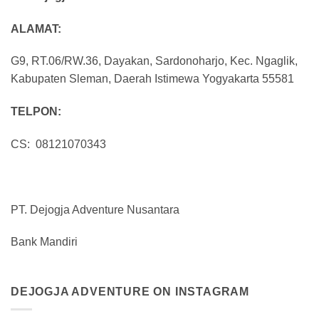
ALAMAT:
G9, RT.06/RW.36, Dayakan, Sardonoharjo, Kec. Ngaglik,
Kabupaten Sleman, Daerah Istimewa Yogyakarta 55581
TELPON:
CS: 08121070343
PT. Dejogja Adventure Nusantara
Bank Mandiri
DEJOGJA ADVENTURE ON INSTAGRAM