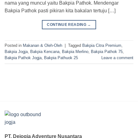
nama yang muncul yaitu Bakpia Pathok. Mendengar
Bakpia Pathok pasti pikiran kita bakalan tertuju […]
CONTINUE READING
→
Posted in
Makanan & Oleh-Oleh
|
Tagged
Bakpia Citra Premium
,
Bakpia Jogja
,
Bakpia Kencana
,
Bakpia Merlino
,
Bakpia Pathok 75
,
Bakpia Pathok Jogja
,
Bakpia Pathuok 25
Leave a comment
PT. Dejogja Adventure Nusantara