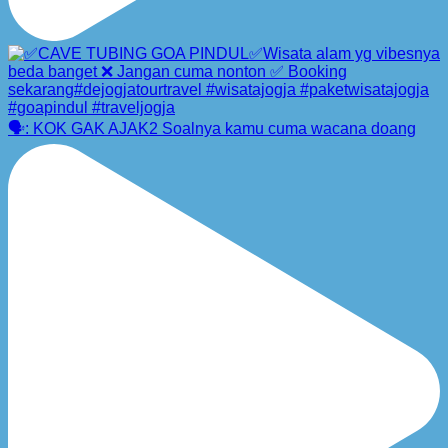
🗣️: KOK GAK AJAK2 Soalnya kamu cuma wacana doang