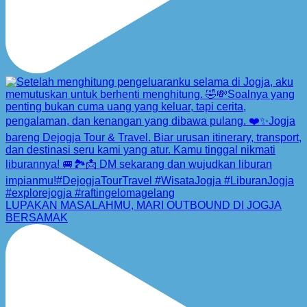
LUPAKAN MASALAHMU, MARI OUTBOUND DI JOGJA
BERSAMAK