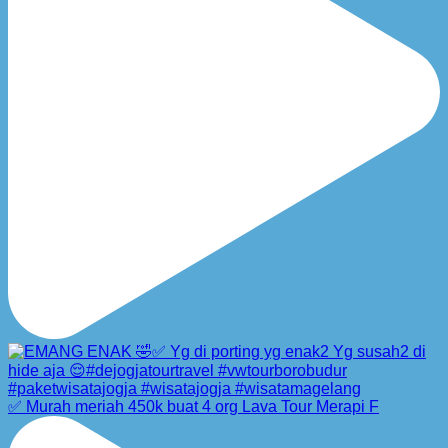
✅ Murah meriah 450k buat 4 org Lava Tour Merapi F