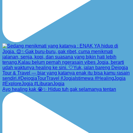
Ayo healing kak 😭✨ Hidup tuh gak selamanya tentan