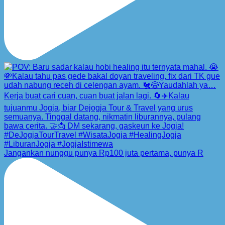
Jangankan nunggu punya Rp100 juta pertama, punya R