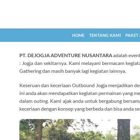
Skip
to
content
HOME
TENTANG KAMI
PAKET
PT. DEJOGJA ADVENTURE NUSANTARA
adalah event
: Jogja dan sekitarnya. Kami melayani bermacam kegiata
Gathering dan masih banyak lagi kegiatan lainnya.
Keseruan dan keceriaan Outbound Jogja menjadikan desti
ini anda akan mendapatkan kegiatan permainan yang men
dalam outing. Kami ajak anda untuk bergabung bersa
keceriaan dengan konsep yang berbeda dan bisa anda se