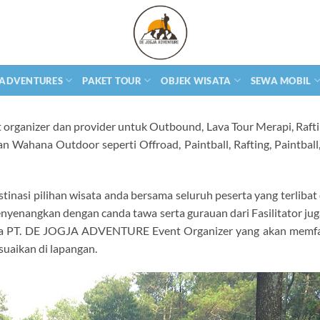
 ADVENTURES
PAKET TOUR
OBJEK WISATA
SEWA MOBIL
 organizer dan provider untuk Outbound, Lava Tour Merapi, Raftin
n Wahana Outdoor seperti Offroad, Paintball, Rafting, Paintbal
nasi pilihan wisata anda bersama seluruh peserta yang terlibat
yenangkan dengan canda tawa serta gurauan dari Fasilitator ju
ma PT. DE JOGJA ADVENTURE Event Organizer yang akan memfasil
suaikan di lapangan.