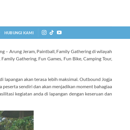
HUBUNGI KAMI
g – Arung Jeram, Paintball, Family Gathering di wilayah
l, Family Gathering, Fun Games, Fun Bike, Camping Tour,
 di lapangan akan terasa lebih maksimal. Outbound Jogja
ga peserta sendiri dan akan menjadikan moment bahagiaa
itasi kegiatan anda di lapangan dengan keseruan dan