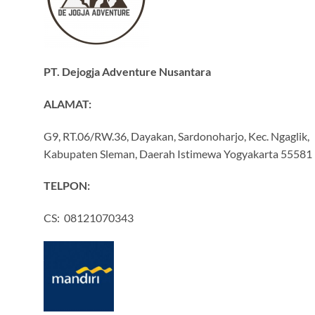
PT. Dejogja Adventure Nusantara
ALAMAT:
G9, RT.06/RW.36, Dayakan, Sardonoharjo, Kec. Ngaglik,
Kabupaten Sleman, Daerah Istimewa Yogyakarta 55581
TELPON:
CS: 08121070343