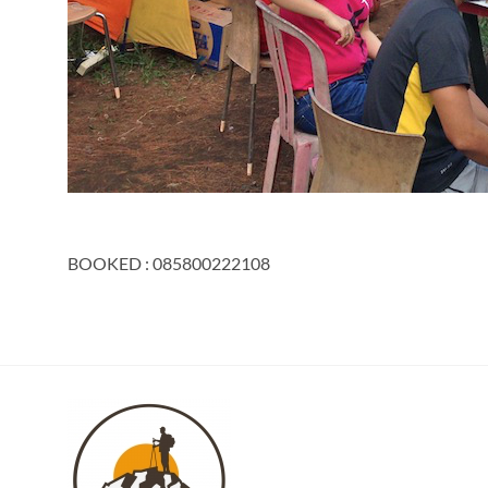
BOOKED : 085800222108