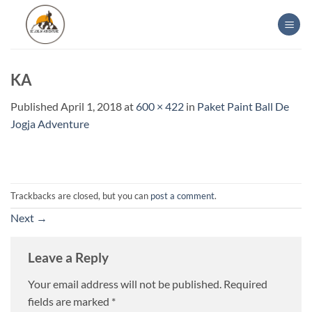
Skip
to
content
KA
Published
April 1, 2018
at
600 × 422
in
Paket Paint Ball De
Jogja Adventure
Trackbacks are closed, but you can
post a comment
.
Next
→
Leave a Reply
Your email address will not be published.
Required
fields are marked
*