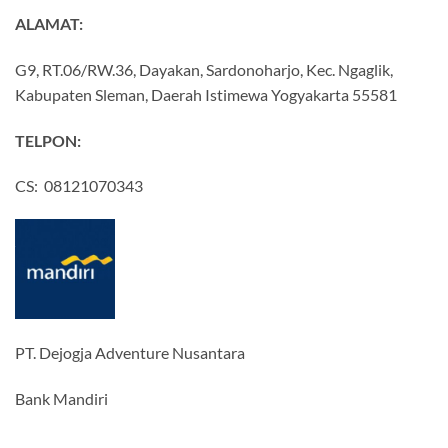
ALAMAT:
G9, RT.06/RW.36, Dayakan, Sardonoharjo, Kec. Ngaglik,
Kabupaten Sleman, Daerah Istimewa Yogyakarta 55581
TELPON:
CS: 08121070343
PT. Dejogja Adventure Nusantara
Bank Mandiri