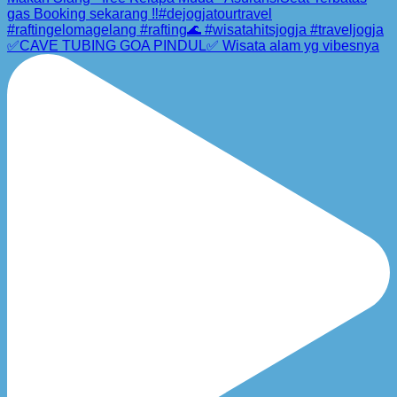
✅CAVE TUBING GOA PINDUL✅ Wisata alam yg vibesnya