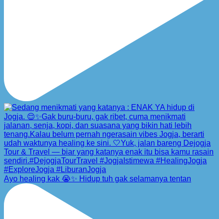
Ayo healing kak 😭✨ Hidup tuh gak selamanya tentan