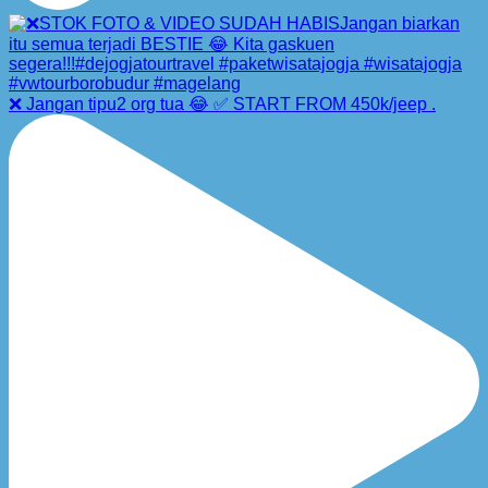
❌ Jangan tipu2 org tua 😂 ✅ START FROM 450k/jeep .