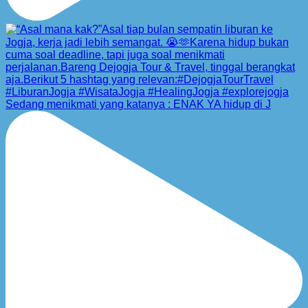
Sedang menikmati yang katanya : ENAK YA hidup di J