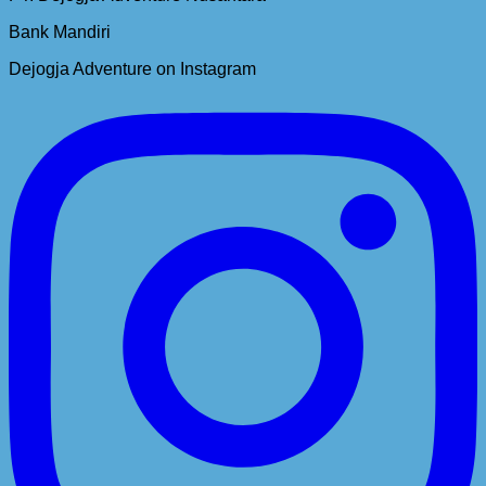
Bank Mandiri
Dejogja Adventure on Instagram