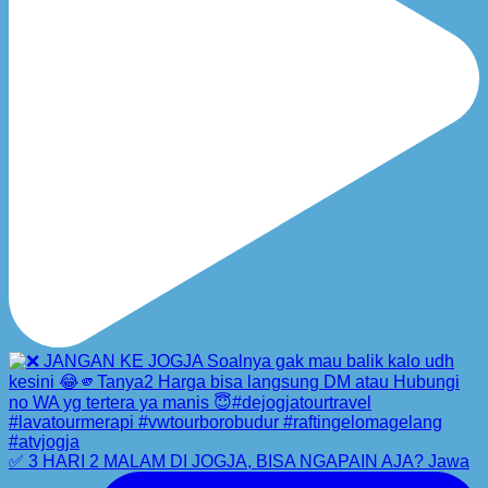
✅ 3 HARI 2 MALAM DI JOGJA, BISA NGAPAIN AJA? Jawa