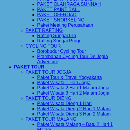
PAKET OLAHRAGA SUNNAH
PAKET PAINT BALL
PAKET OFFROAD
PAKET SNORKELING
Paket Meeting Perusahaan
PAKET RAFTING
Rafting Sungai Elo
Rafting Sungai Progo
CYCLING TOUR
Borobudur Cycling Tour
Prambanan Cycling Tour De Jogja
Adventure
PAKET TOUR
PAKET TOUR JOGJA
Paket Tour & Travel Yogyakarta
Paket Wisata 1 Hari Jogja
Paket Wisata 2 Hari 1 Malam Jogja
Paket Wisata 3 Hari 2 Malam Jogja
PAKET TOUR DIENG
Paket Wisata Dieng 1 Hari
Paket Wisata Dieng 2 Hari 1 Malam
Paket Wisata Dieng 3 Hari 2 Malam
PAKET TOUR MALANG
Paket Wisata Malang – Batu 2 Hari 1
Malam