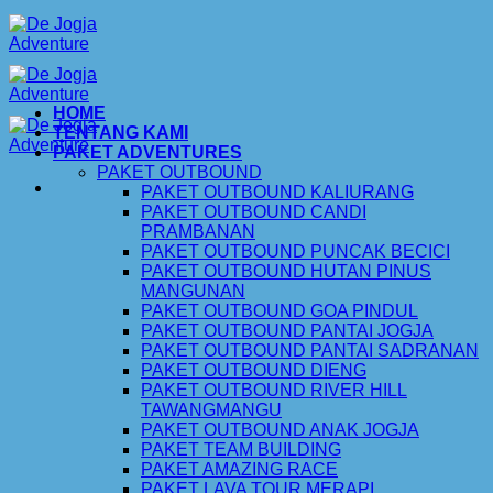
Skip
to
content
HOME
TENTANG KAMI
PAKET ADVENTURES
PAKET OUTBOUND
PAKET OUTBOUND KALIURANG
PAKET OUTBOUND CANDI
PRAMBANAN
PAKET OUTBOUND PUNCAK BECICI
PAKET OUTBOUND HUTAN PINUS
MANGUNAN
PAKET OUTBOUND GOA PINDUL
PAKET OUTBOUND PANTAI JOGJA
PAKET OUTBOUND PANTAI SADRANAN
PAKET OUTBOUND DIENG
PAKET OUTBOUND RIVER HILL
TAWANGMANGU
PAKET OUTBOUND ANAK JOGJA
PAKET TEAM BUILDING
PAKET AMAZING RACE
PAKET LAVA TOUR MERAPI