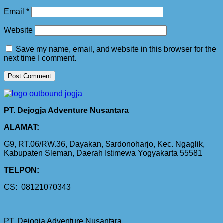
Email
*
Website
Save my name, email, and website in this browser for the
next time I comment.
PT. Dejogja Adventure Nusantara
ALAMAT:
G9, RT.06/RW.36, Dayakan, Sardonoharjo, Kec. Ngaglik,
Kabupaten Sleman, Daerah Istimewa Yogyakarta 55581
TELPON:
CS: 08121070343
PT. Dejogja Adventure Nusantara