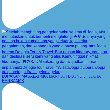
LUPAKAN MASALAHMU, MARI OUTBOUND DI JOGJA
BERSAMAK