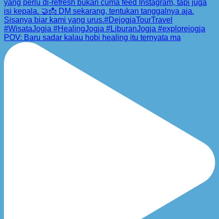
POV: Baru sadar kalau hobi healing itu ternyata ma