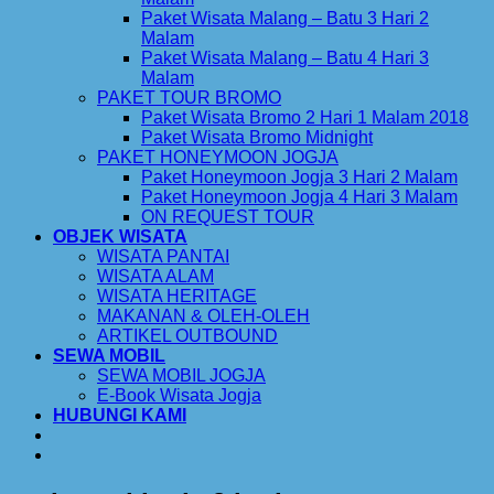
Paket Wisata Malang – Batu 3 Hari 2
Malam
Paket Wisata Malang – Batu 4 Hari 3
Malam
PAKET TOUR BROMO
Paket Wisata Bromo 2 Hari 1 Malam 2018
Paket Wisata Bromo Midnight
PAKET HONEYMOON JOGJA
Paket Honeymoon Jogja 3 Hari 2 Malam
Paket Honeymoon Jogja 4 Hari 3 Malam
ON REQUEST TOUR
OBJEK WISATA
WISATA PANTAI
WISATA ALAM
WISATA HERITAGE
MAKANAN & OLEH-OLEH
ARTIKEL OUTBOUND
SEWA MOBIL
SEWA MOBIL JOGJA
E-Book Wisata Jogja
HUBUNGI KAMI