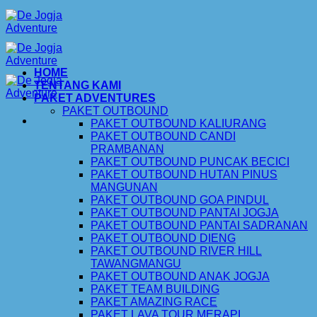
Skip
to
content
HOME
TENTANG KAMI
PAKET ADVENTURES
PAKET OUTBOUND
PAKET OUTBOUND KALIURANG
PAKET OUTBOUND CANDI
PRAMBANAN
PAKET OUTBOUND PUNCAK BECICI
PAKET OUTBOUND HUTAN PINUS
MANGUNAN
PAKET OUTBOUND GOA PINDUL
PAKET OUTBOUND PANTAI JOGJA
PAKET OUTBOUND PANTAI SADRANAN
PAKET OUTBOUND DIENG
PAKET OUTBOUND RIVER HILL
TAWANGMANGU
PAKET OUTBOUND ANAK JOGJA
PAKET TEAM BUILDING
PAKET AMAZING RACE
PAKET LAVA TOUR MERAPI