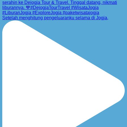
Setelah menghitung pengeluaranku selama di Jogja,