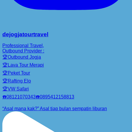
dejogjatourtravel
Professional Travel,
Outbound Provider :
🏆Outbound Jogja
🏆Lava Tour Merapi
🏆Peket Tour
🏆Rafting Elo
🏆VW Safari
☎️08121070343☎️0895412158813
“Asal mana kak?” Asal tiap bulan sempatin liburan