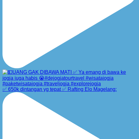
✅ 650k dintangan yg tepat ✅ Rafting Elo Magelang: