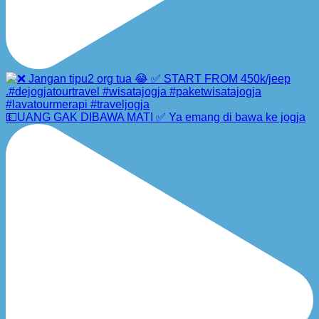
💵UANG GAK DIBAWA MATI ✅ Ya emang di bawa ke jogja