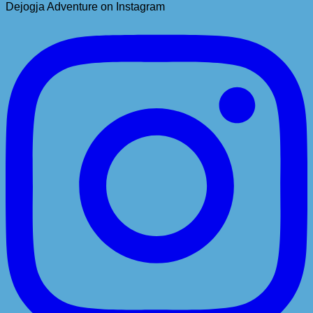
Dejogja Adventure on Instagram