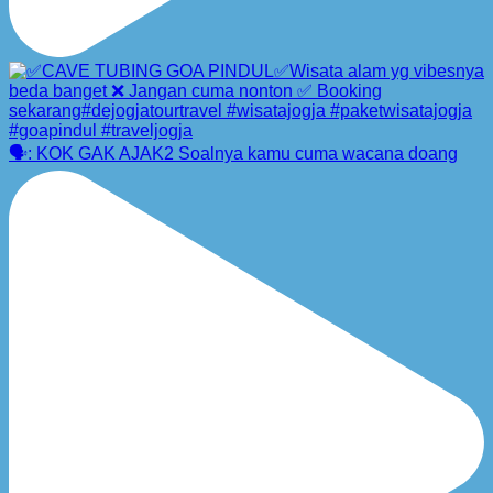
🗣️: KOK GAK AJAK2 Soalnya kamu cuma wacana doang