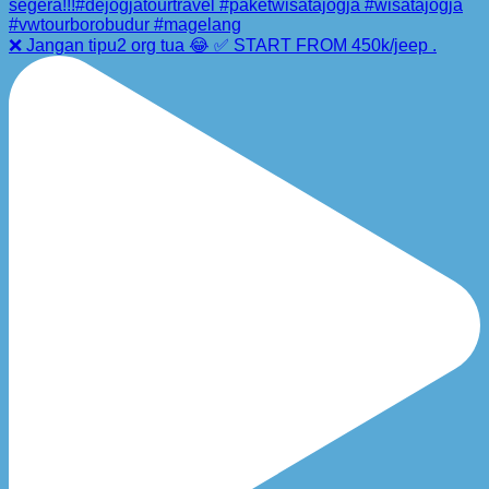
❌ Jangan tipu2 org tua 😂 ✅ START FROM 450k/jeep .