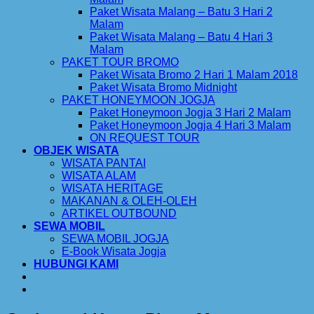
Paket Wisata Malang – Batu 3 Hari 2
Malam
Paket Wisata Malang – Batu 4 Hari 3
Malam
PAKET TOUR BROMO
Paket Wisata Bromo 2 Hari 1 Malam 2018
Paket Wisata Bromo Midnight
PAKET HONEYMOON JOGJA
Paket Honeymoon Jogja 3 Hari 2 Malam
Paket Honeymoon Jogja 4 Hari 3 Malam
ON REQUEST TOUR
OBJEK WISATA
WISATA PANTAI
WISATA ALAM
WISATA HERITAGE
MAKANAN & OLEH-OLEH
ARTIKEL OUTBOUND
SEWA MOBIL
SEWA MOBIL JOGJA
E-Book Wisata Jogja
HUBUNGI KAMI