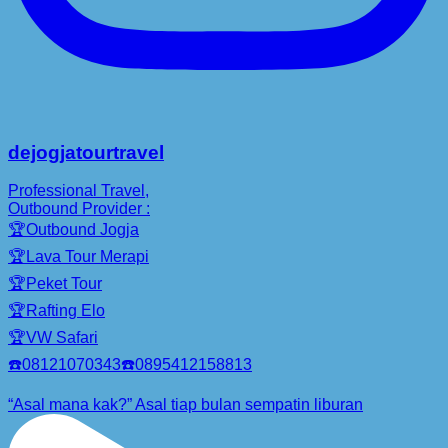
dejogjatourtravel
Professional Travel,
Outbound Provider :
🏆Outbound Jogja
🏆Lava Tour Merapi
🏆Peket Tour
🏆Rafting Elo
🏆VW Safari
☎️08121070343☎️0895412158813
“Asal mana kak?” Asal tiap bulan sempatin liburan