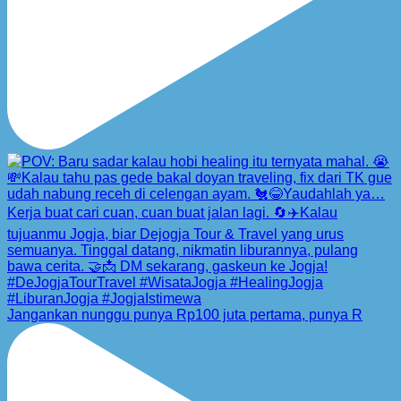
Jangankan nunggu punya Rp100 juta pertama, punya R