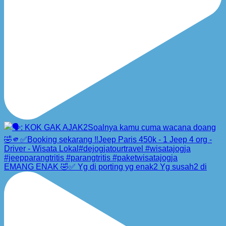
EMANG ENAK 🤣✅ Yg di porting yg enak2 Yg susah2 di