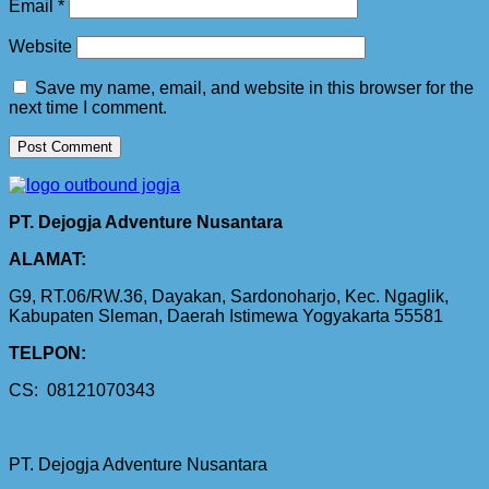
Email
*
Website
Save my name, email, and website in this browser for the
next time I comment.
PT. Dejogja Adventure Nusantara
ALAMAT:
G9, RT.06/RW.36, Dayakan, Sardonoharjo, Kec. Ngaglik,
Kabupaten Sleman, Daerah Istimewa Yogyakarta 55581
TELPON:
CS: 08121070343
PT. Dejogja Adventure Nusantara