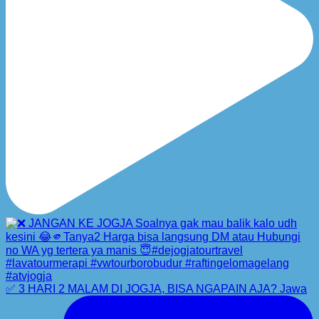
✅ 3 HARI 2 MALAM DI JOGJA, BISA NGAPAIN AJA? Jawa