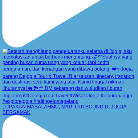
LUPAKAN MASALAHMU, MARI OUTBOUND DI JOGJA
BERSAMAK