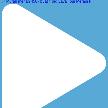
✅ Murah meriah 450k buat 4 org Lava Tour Merapi F