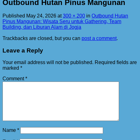
Outbound Hutan Pinus Mangunan
Published
May 24, 2026
at
300 × 200
in
Outbound Hutan
Pinus Mangunan: Wisata Seru untuk Gathering, Team
Building, dan Liburan Alam di Jogja
Trackbacks are closed, but you can
post a comment
.
Leave a Reply
Your email address will not be published.
Required fields are
marked
*
Comment
*
Name
*