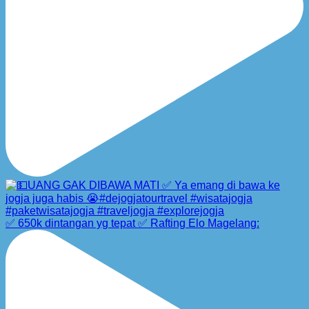
✅ 650k dintangan yg tepat ✅ Rafting Elo Magelang: