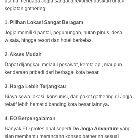
utama mengapa Jogja sangat direkomendasikan untuk
kegiatan gathering:
1. Pilihan Lokasi Sangat Beragam
Jogja memiliki pantai, pegunungan, hutan pinus, desa
wisata, hingga resort dan hotel berkelas.
2. Akses Mudah
Dapat dijangkau melalui pesawat, kereta api, maupun
kendaraan pribadi dari berbagai kota besar.
3. Harga Lebih Terjangkau
Biaya sewa lokasi, konsumsi, dan paket gathering di Jogja
relatif lebih hemat dibanding kota besar lainnya.
4. EO Berpengalaman
Banyak EO profesional seperti
De Jogja Adventure
yang
siap membantu merancang konsep gathering sesuai