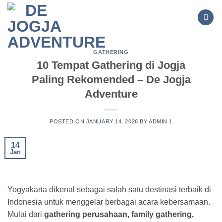
Skip
to
content
GATHERING
10 Tempat Gathering di Jogja
Paling Rekomended – De Jogja
Adventure
POSTED ON
JANUARY 14, 2026
BY
ADMIN 1
14
Jan
Yogyakarta dikenal sebagai salah satu destinasi terbaik di
Indonesia untuk menggelar berbagai acara kebersamaan.
Mulai dari
gathering perusahaan, family gathering,