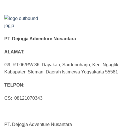
PT. Dejogja Adventure Nusantara
ALAMAT:
G9, RT.06/RW.36, Dayakan, Sardonoharjo, Kec. Ngaglik,
Kabupaten Sleman, Daerah Istimewa Yogyakarta 55581
TELPON:
CS: 08121070343
PT. Dejogja Adventure Nusantara