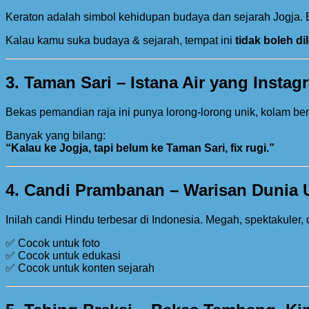
Keraton adalah simbol kehidupan budaya dan sejarah Jogja. B
Kalau kamu suka budaya & sejarah, tempat ini
tidak boleh di
3. Taman Sari – Istana Air yang Instag
Bekas pemandian raja ini punya lorong-lorong unik, kolam bers
Banyak yang bilang:
“Kalau ke Jogja, tapi belum ke Taman Sari, fix rugi.”
4. Candi Prambanan – Warisan Duni
Inilah candi Hindu terbesar di Indonesia. Megah, spektakuler
✅ Cocok untuk foto
✅ Cocok untuk edukasi
✅ Cocok untuk konten sejarah