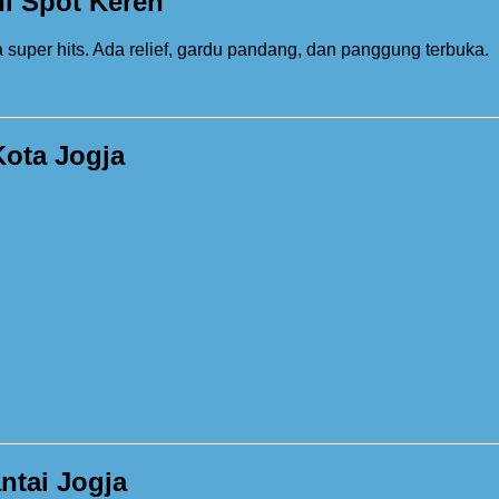
ni Spot Keren
 super hits. Ada relief, gardu pandang, dan panggung terbuka.
Kota Jogja
antai Jogja