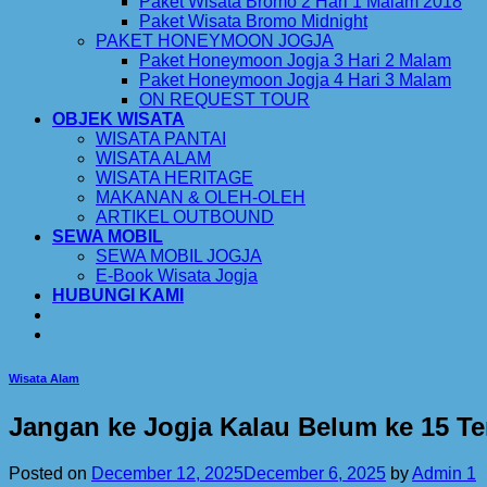
Paket Wisata Bromo 2 Hari 1 Malam 2018
Paket Wisata Bromo Midnight
PAKET HONEYMOON JOGJA
Paket Honeymoon Jogja 3 Hari 2 Malam
Paket Honeymoon Jogja 4 Hari 3 Malam
ON REQUEST TOUR
OBJEK WISATA
WISATA PANTAI
WISATA ALAM
WISATA HERITAGE
MAKANAN & OLEH-OLEH
ARTIKEL OUTBOUND
SEWA MOBIL
SEWA MOBIL JOGJA
E-Book Wisata Jogja
HUBUNGI KAMI
Wisata Alam
Jangan ke Jogja Kalau Belum ke 15 Te
Posted on
December 12, 2025
December 6, 2025
by
Admin 1