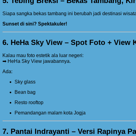
5. Tebing Breksi – Bekas Tambang, Ki
Siapa sangka bekas tambang ini berubah jadi destinasi wisata
Sunset di sini? Spektakuler!
6. HeHa Sky View – Spot Foto + View 
Kalau mau foto estetik ala luar negeri:
➡ HeHa Sky View jawabannya.
Ada:
Sky glass
Bean bag
Resto rooftop
Pemandangan malam kota Jogja
7. Pantai Indrayanti – Versi Rapinya P