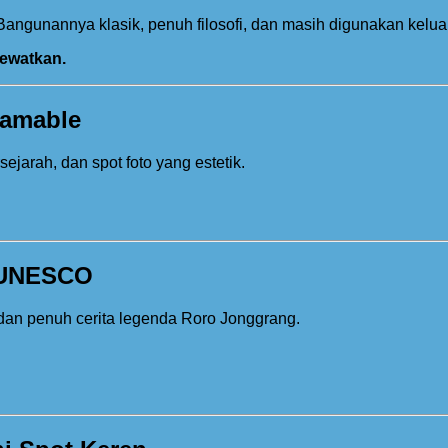
angunannya klasik, penuh filosofi, dan masih digunakan kelua
lewatkan.
ramable
ejarah, dan spot foto yang estetik.
a UNESCO
, dan penuh cerita legenda Roro Jonggrang.