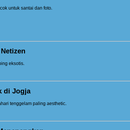
ocok untuk santai dan foto.
 Netizen
bing eksotis.
k di Jogja
hari tenggelam paling aesthetic.