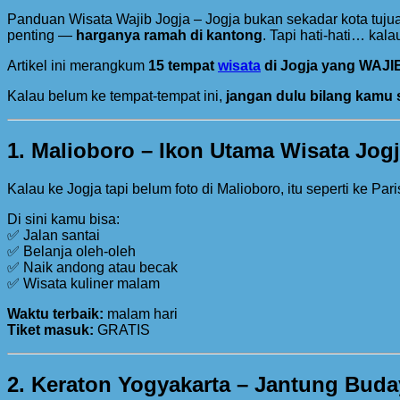
Panduan Wisata Wajib Jogja – Jogja bukan sekadar kota tujuan
penting —
harganya ramah di kantong
. Tapi hati-hati… kal
Artikel ini merangkum
15 tempat
wisata
di Jogja yang WAJI
Kalau belum ke tempat-tempat ini,
jangan dulu bilang kamu s
1. Malioboro – Ikon Utama Wisata Jog
Kalau ke Jogja tapi belum foto di Malioboro, itu seperti ke Pari
Di sini kamu bisa:
✅ Jalan santai
✅ Belanja oleh-oleh
✅ Naik andong atau becak
✅ Wisata kuliner malam
Waktu terbaik:
malam hari
Tiket masuk:
GRATIS
2. Keraton Yogyakarta – Jantung Bud