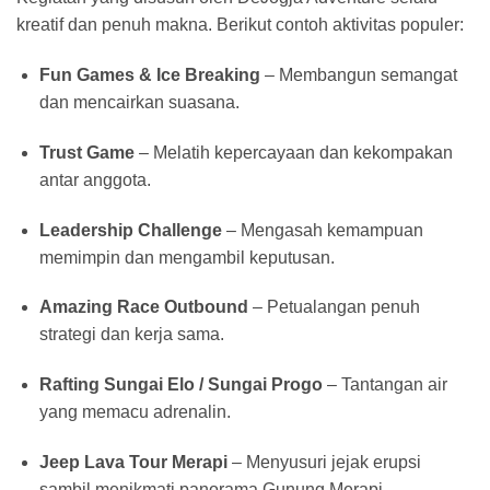
kreatif dan penuh makna. Berikut contoh aktivitas populer:
Fun Games & Ice Breaking
– Membangun semangat
dan mencairkan suasana.
Trust Game
– Melatih kepercayaan dan kekompakan
antar anggota.
Leadership Challenge
– Mengasah kemampuan
memimpin dan mengambil keputusan.
Amazing Race Outbound
– Petualangan penuh
strategi dan kerja sama.
Rafting Sungai Elo / Sungai Progo
– Tantangan air
yang memacu adrenalin.
Jeep Lava Tour Merapi
– Menyusuri jejak erupsi
sambil menikmati panorama Gunung Merapi.