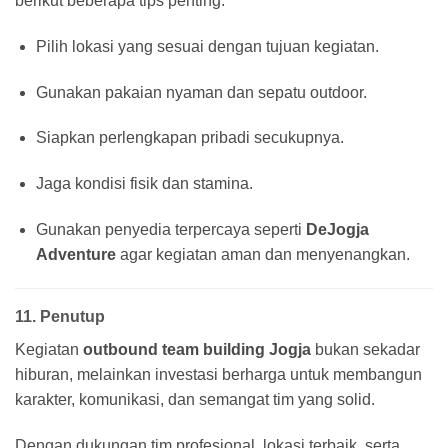
berikut beberapa tips penting:
Pilih lokasi yang sesuai dengan tujuan kegiatan.
Gunakan pakaian nyaman dan sepatu outdoor.
Siapkan perlengkapan pribadi secukupnya.
Jaga kondisi fisik dan stamina.
Gunakan penyedia terpercaya seperti
DeJogja
Adventure
agar kegiatan aman dan menyenangkan.
11. Penutup
Kegiatan
outbound team building Jogja
bukan sekadar
hiburan, melainkan investasi berharga untuk membangun
karakter, komunikasi, dan semangat tim yang solid.
Dengan dukungan tim profesional, lokasi terbaik, serta