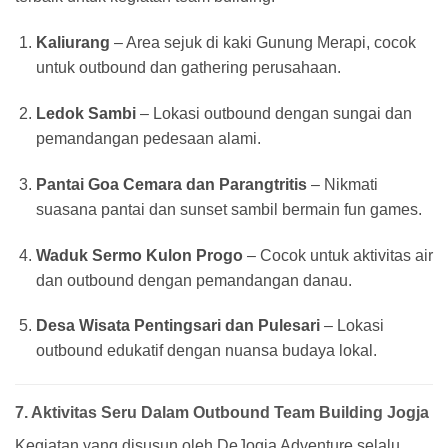
Kaliurang
– Area sejuk di kaki Gunung Merapi, cocok
untuk outbound dan gathering perusahaan.
Ledok Sambi
– Lokasi outbound dengan sungai dan
pemandangan pedesaan alami.
Pantai Goa Cemara dan Parangtritis
– Nikmati
suasana pantai dan sunset sambil bermain fun games.
Waduk Sermo Kulon Progo
– Cocok untuk aktivitas air
dan outbound dengan pemandangan danau.
Desa Wisata Pentingsari dan Pulesari
– Lokasi
outbound edukatif dengan nuansa budaya lokal.
7. Aktivitas Seru Dalam Outbound Team Building Jogja
Kegiatan yang disusun oleh DeJogja Adventure selalu