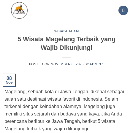
Skip
to
content
WISATA ALAM
5 Wisata Magelang Terbaik yang
Wajib Dikunjungi
POSTED ON
NOVEMBER 8, 2025
BY
ADMIN 1
08
Nov
Magelang, sebuah kota di Jawa Tengah, dikenal sebagai
salah satu destinasi wisata favorit di Indonesia. Selain
terkenal dengan keindahan alamnya, Magelang juga
memiliki situs sejarah dan budaya yang kaya. Jika Anda
berencana berlibur ke Jawa Tengah, berikut 5 wisata
Magelang terbaik yang wajib dikunjungi.