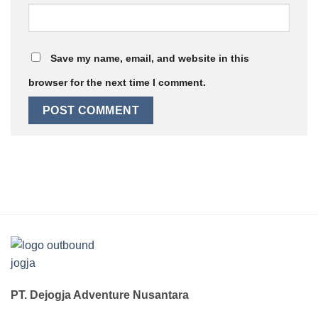
Save my name, email, and website in this
browser for the next time I comment.
PT. Dejogja Adventure Nusantara