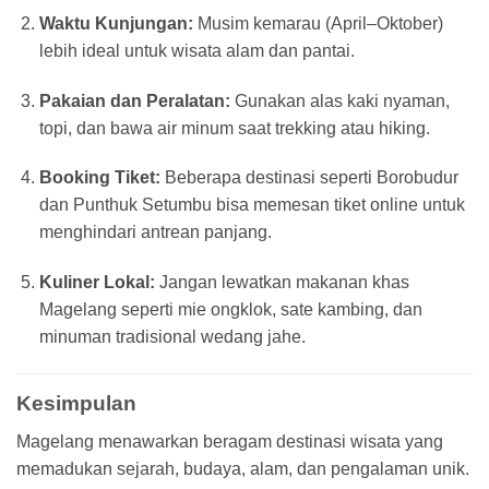
Waktu Kunjungan:
Musim kemarau (April–Oktober)
lebih ideal untuk wisata alam dan pantai.
Pakaian dan Peralatan:
Gunakan alas kaki nyaman,
topi, dan bawa air minum saat trekking atau hiking.
Booking Tiket:
Beberapa destinasi seperti Borobudur
dan Punthuk Setumbu bisa memesan tiket online untuk
menghindari antrean panjang.
Kuliner Lokal:
Jangan lewatkan makanan khas
Magelang seperti mie ongklok, sate kambing, dan
minuman tradisional wedang jahe.
Kesimpulan
Magelang menawarkan beragam destinasi wisata yang
memadukan sejarah, budaya, alam, dan pengalaman unik.