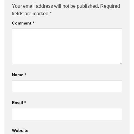
Your email address will not be published.
Required
fields are marked
*
Comment
*
Name
*
Email
*
Website