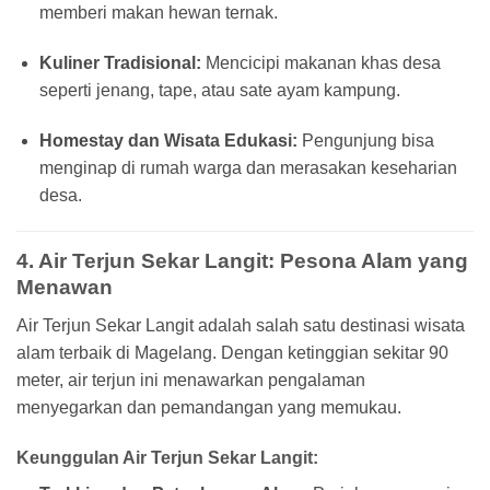
memberi makan hewan ternak.
Kuliner Tradisional:
Mencicipi makanan khas desa
seperti jenang, tape, atau sate ayam kampung.
Homestay dan Wisata Edukasi:
Pengunjung bisa
menginap di rumah warga dan merasakan keseharian
desa.
4. Air Terjun Sekar Langit: Pesona Alam yang
Menawan
Air Terjun Sekar Langit adalah salah satu destinasi wisata
alam terbaik di Magelang. Dengan ketinggian sekitar 90
meter, air terjun ini menawarkan pengalaman
menyegarkan dan pemandangan yang memukau.
Keunggulan Air Terjun Sekar Langit: