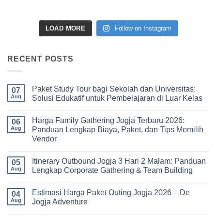
LOAD MORE
Follow on Instagram
RECENT POSTS
Paket Study Tour bagi Sekolah dan Universitas:
07
Aug
Solusi Edukatif untuk Pembelajaran di Luar Kelas
No
Comments
Harga Family Gathering Jogja Terbaru 2026:
on
06
Paket
Aug
Panduan Lengkap Biaya, Paket, dan Tips Memilih
Study
Vendor
Tour
bagi
No
Sekolah
Comments
dan
Itinerary Outbound Jogja 3 Hari 2 Malam: Panduan
on
05
Universitas:
Harga
Aug
Lengkap Corporate Gathering & Team Building
Solusi
Family
Edukatif
Gathering
No
untuk
Jogja
Comments
Pembelajaran
Estimasi Harga Paket Outing Jogja 2026 – De
Terbaru
on
04
di
2026:
Itinerary
Aug
Jogja Adventure
Luar
Panduan
Outbound
Kelas
Lengkap
Jogja
No