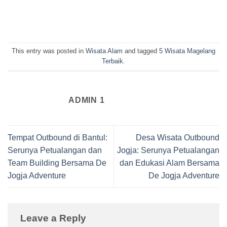
This entry was posted in
Wisata Alam
and tagged
5 Wisata Magelang
Terbaik
.
ADMIN 1
Tempat Outbound di Bantul:
Desa Wisata Outbound
Serunya Petualangan dan
Jogja: Serunya Petualangan
Team Building Bersama De
dan Edukasi Alam Bersama
Jogja Adventure
De Jogja Adventure
Leave a Reply