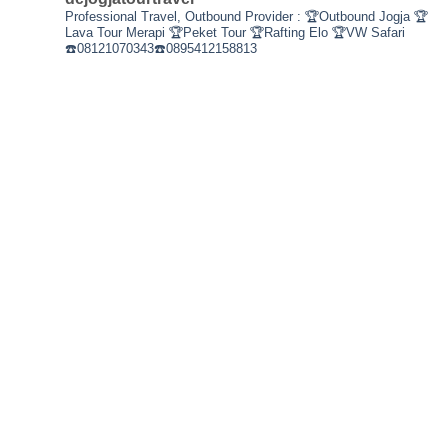
Professional Travel,
Outbound Provider :
🏆Outbound Jogja
🏆
Lava Tour Merapi
🏆Peket Tour
🏆Rafting Elo
🏆VW Safari
☎️08121070343☎️0895412158813