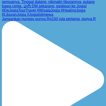
Jangankan nunggu punya Rp100 juta pertama, punya R