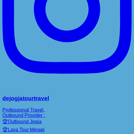
dejogjatourtravel
Professional Travel,
Outbound Provider :
🏆Outbound Jogja
🏆Lava Tour Merapi