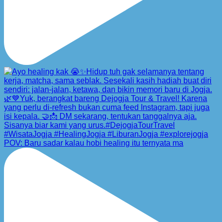
POV: Baru sadar kalau hobi healing itu ternyata ma