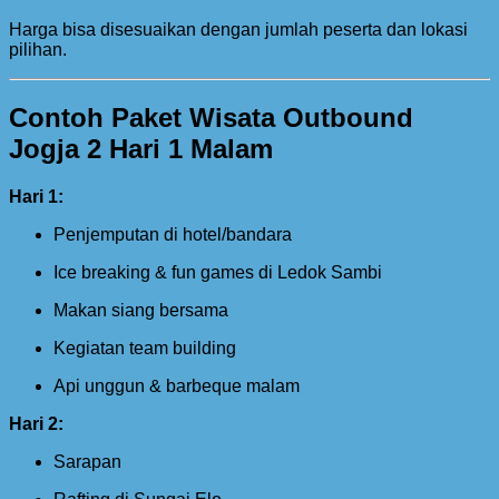
Harga bisa disesuaikan dengan jumlah peserta dan lokasi
pilihan.
Contoh Paket Wisata Outbound
Jogja 2 Hari 1 Malam
Hari 1:
Penjemputan di hotel/bandara
Ice breaking & fun games di Ledok Sambi
Makan siang bersama
Kegiatan team building
Api unggun & barbeque malam
Hari 2:
Sarapan