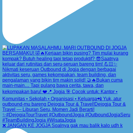
❌ JANGAN KE JOGJA Soalnya gak mau balik kalo udh k