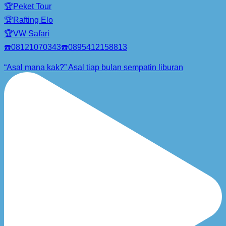
🏆Peket Tour
🏆Rafting Elo
🏆VW Safari
☎️08121070343☎️0895412158813
“Asal mana kak?” Asal tiap bulan sempatin liburan