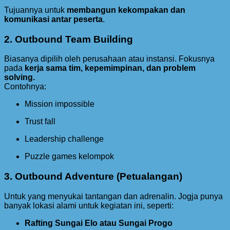
Tujuannya untuk
membangun kekompakan dan
komunikasi antar peserta
.
2.
Outbound Team Building
Biasanya dipilih oleh perusahaan atau instansi. Fokusnya
pada
kerja sama tim, kepemimpinan, dan problem
solving.
Contohnya:
Mission impossible
Trust fall
Leadership challenge
Puzzle games kelompok
3.
Outbound Adventure (Petualangan)
Untuk yang menyukai tantangan dan adrenalin. Jogja punya
banyak lokasi alami untuk kegiatan ini, seperti:
Rafting Sungai Elo atau Sungai Progo