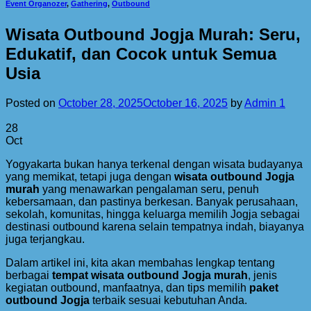
Event Organozer
,
Gathering
,
Outbound
Wisata Outbound Jogja Murah: Seru,
Edukatif, dan Cocok untuk Semua
Usia
Posted on
October 28, 2025
October 16, 2025
by
Admin 1
28
Oct
Yogyakarta bukan hanya terkenal dengan wisata budayanya
yang memikat, tetapi juga dengan
wisata outbound Jogja
murah
yang menawarkan pengalaman seru, penuh
kebersamaan, dan pastinya berkesan. Banyak perusahaan,
sekolah, komunitas, hingga keluarga memilih Jogja sebagai
destinasi outbound karena selain tempatnya indah, biayanya
juga terjangkau.
Dalam artikel ini, kita akan membahas lengkap tentang
berbagai
tempat wisata outbound Jogja murah
, jenis
kegiatan outbound, manfaatnya, dan tips memilih
paket
outbound Jogja
terbaik sesuai kebutuhan Anda.