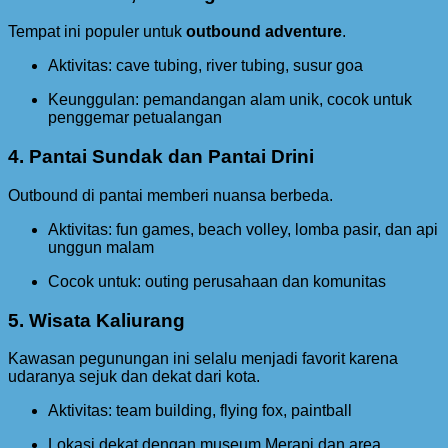
Tempat ini populer untuk
outbound adventure
.
Aktivitas: cave tubing, river tubing, susur goa
Keunggulan: pemandangan alam unik, cocok untuk
penggemar petualangan
4.
Pantai Sundak dan Pantai Drini
Outbound di pantai memberi nuansa berbeda.
Aktivitas: fun games, beach volley, lomba pasir, dan api
unggun malam
Cocok untuk: outing perusahaan dan komunitas
5.
Wisata Kaliurang
Kawasan pegunungan ini selalu menjadi favorit karena
udaranya sejuk dan dekat dari kota.
Aktivitas: team building, flying fox, paintball
Lokasi dekat dengan museum Merapi dan area