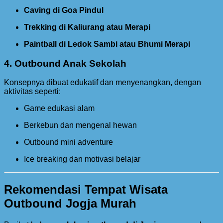
Caving di Goa Pindul
Trekking di Kaliurang atau Merapi
Paintball di Ledok Sambi atau Bhumi Merapi
4.
Outbound Anak Sekolah
Konsepnya dibuat edukatif dan menyenangkan, dengan
aktivitas seperti:
Game edukasi alam
Berkebun dan mengenal hewan
Outbound mini adventure
Ice breaking dan motivasi belajar
Rekomendasi Tempat Wisata
Outbound Jogja Murah