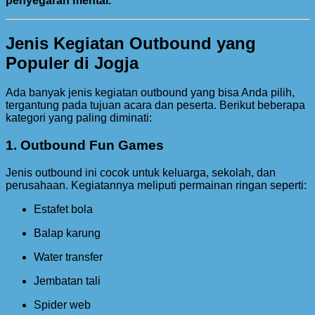
penyegaran mental.
Jenis Kegiatan Outbound yang
Populer di Jogja
Ada banyak jenis kegiatan outbound yang bisa Anda pilih,
tergantung pada tujuan acara dan peserta. Berikut beberapa
kategori yang paling diminati:
1.
Outbound Fun Games
Jenis outbound ini cocok untuk keluarga, sekolah, dan
perusahaan. Kegiatannya meliputi permainan ringan seperti:
Estafet bola
Balap karung
Water transfer
Jembatan tali
Spider web